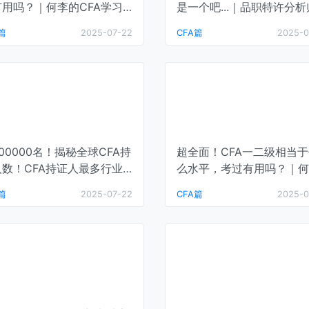
有用吗？｜何李的CFA学习
是一个吧...｜品职特许分析
堂
篇
2025-07-22
CFA篇
2025-0
00000名！揭秘全球CFA持
超全面！CFA一二级相当
人数！CFA持证人最多行业
么水平，考过有用吗？｜何
是....｜何李的CFA学习课
的CFA学习课堂
篇
2025-07-22
CFA篇
2025-0