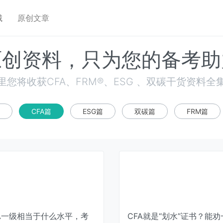
城
原创文章
原创资料，只为您的备考助
里您将收获CFA、FRM®、ESG 、双碳干货资料全
CFA篇
ESG篇
双碳篇
FRM篇
FA一级相当于什么水平，考
CFA就是“划水”证书？能劝