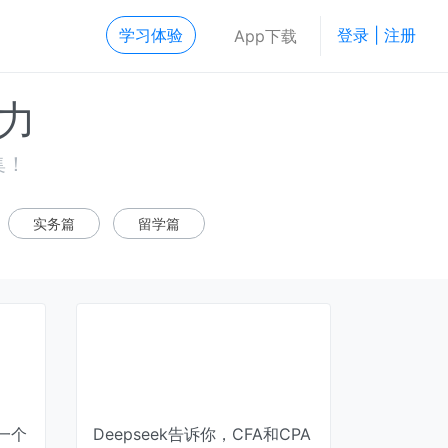
学习体验
登录 | 注册
App下载
力
集！
实务篇
留学篇
一个
Deepseek告诉你，CFA和CPA