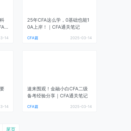
、科
25年CFA这么学，0基础也能1
FA
0A上岸！｜CFA通关笔记
3-14
CFA篇
2025-03-14
证要
速来围观！金融小白CFA二级
备考经验分享｜CFA通关笔记
3-14
CFA篇
2025-03-14
尾页