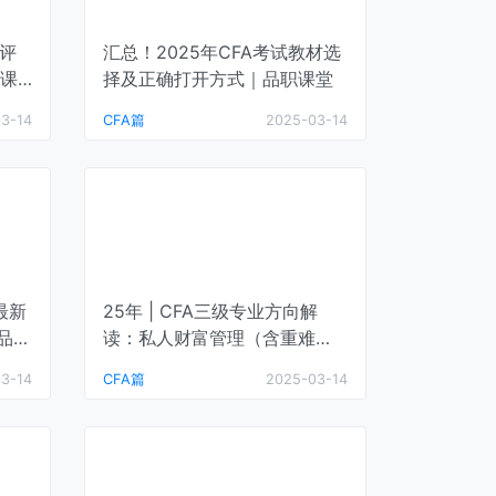
新评
汇总！2025年CFA考试教材选
课
择及正确打开方式｜品职课堂
3-14
CFA篇
2025-03-14
最新
25年 | CFA三级专业方向解
｜品职
读：私人财富管理（含重难
点、复习建议…）｜CFA通关笔
3-14
CFA篇
2025-03-14
记