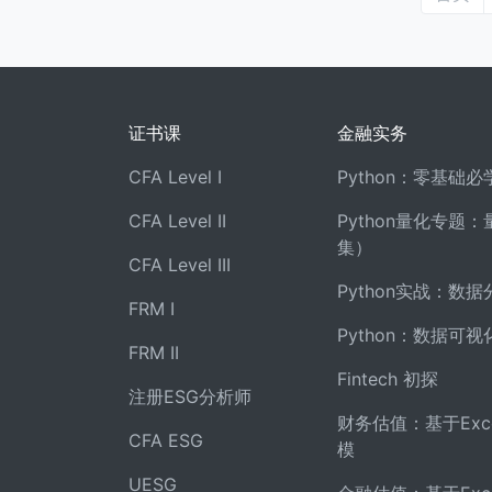
证书课
金融实务
CFA Level I
Python：零基础
CFA Level II
Python量化专题
集）
CFA Level III
Python实战：数据
FRM I
Python：数据可视
FRM II
Fintech 初探
注册ESG分析师
财务估值：基于Exc
CFA ESG
模
UESG