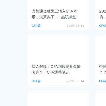
当普通金融民工涌入CFA考
20
场，太真实了...｜品职课堂
场
品
CFA篇
2025-03-14
CFA
深入解读：CFA到底要多久能
中
考完？｜CFA通关笔记
了
考
CFA篇
2025-03-14
CFA