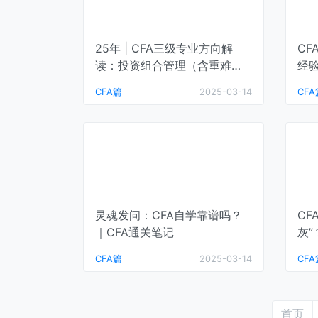
25年 | CFA三级专业方向解
C
读：投资组合管理（含重难
经验
点、复习建议…）｜CFA通关笔
CFA篇
2025-03-14
CFA
记
灵魂发问：CFA自学靠谱吗？
CF
｜CFA通关笔记
灰
A
CFA篇
2025-03-14
CFA
首页