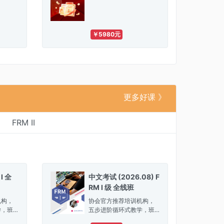
￥5980元
更多好课 》
FRM II
 I 全
中文考试 (2026.08) F
RM I 级 全线班
机构，
协会官方推荐培训机构，
学，班
五步进阶循环式教学，班
帮你解
内备考指导服务，帮你解