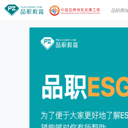
品职商
Previous