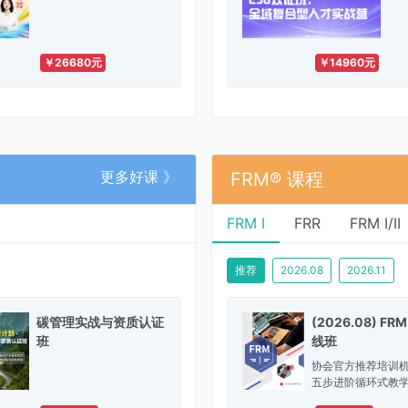
￥26680元
￥14960元
更多好课 》
FRM® 课程
FRM I
FRR
FRM I/II
推荐
2026.08
2026.11
碳管理实战与资质认证
(2026.08) FRM
班
线班
协会官方推荐培训
五步进阶循环式教
内备考指导服务，