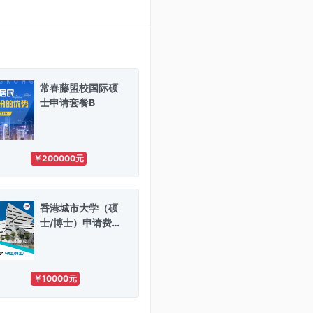
常春藤盟校国际硕
士申请套餐B
￥200000元
香港城市大学（硕
士/博士）申请费首
款
￥10000元