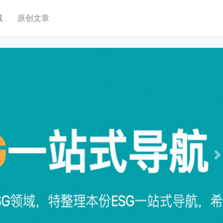
城
原创文章
N