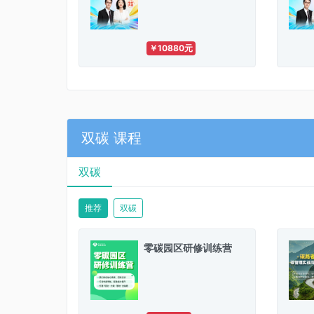
￥10880元
双碳 课程
双碳
推荐
双碳
零碳园区研修训练营