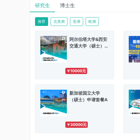
研究生
博士生
推荐
北美洲
亚洲
欧洲
阿尔伯塔大学&西安
交通大学（硕士）
申请费首款
￥10000元
新加坡国立大学
（硕士）申请套餐A
￥30000元