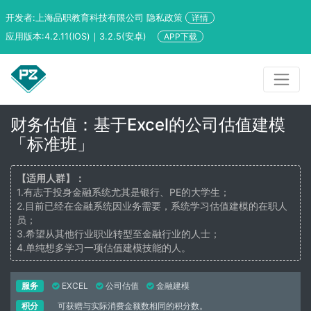
开发者:上海品职教育科技有限公司 隐私政策
详情
应用版本:4.2.11(IOS)｜3.2.5(安卓)
APP下载
财务估值：基于Excel的公司估值建模
「标准班」
【适用人群】：
1.有志于投身金融系统尤其是银行、PE的大学生；
2.目前已经在金融系统因业务需要，系统学习估值建模的在职人
员；
3.希望从其他行业职业转型至金融行业的人士；
4.单纯想多学习一项估值建模技能的人。
服务
EXCEL
公司估值
金融建模
积分
可获赠与实际消费金额数相同的积分数。