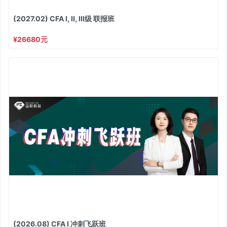
(2027.02) CFA I, II, III级 联报班
¥26680元
(2026.08) CFA I 冲刺飞跃班