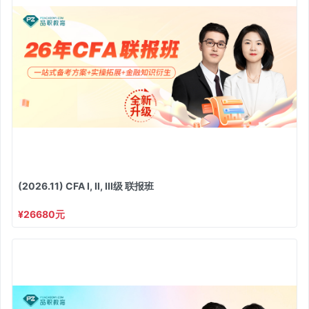
(2026.11) CFA I, II, III级 联报班
¥26680元