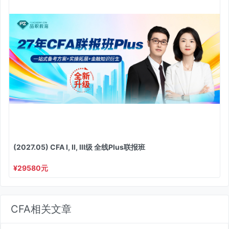
(2027.05) CFA I, II, III级 全线Plus联报班
¥29580元
CFA相关文章