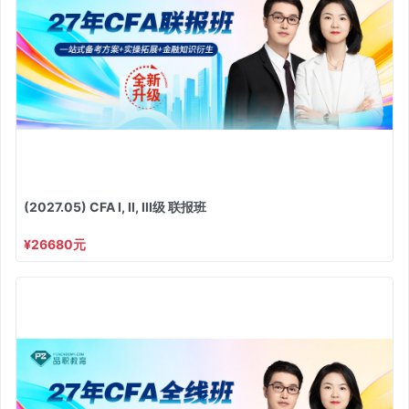
(2027.05) CFA I, II, III级 联报班
¥26680元