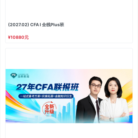
(2027.02) CFA I 全线Plus班
¥10880元