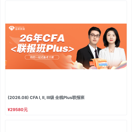
(2026.08) CFA I, II, III级 全线Plus联报班
¥29580元