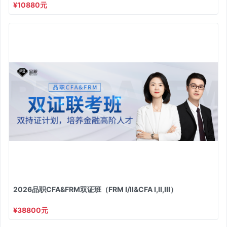
¥10880元
2026品职CFA&FRM双证班（FRM I/II&CFA I,II,III）
¥38800元