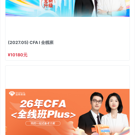
(2027.05) CFA I 全线班
¥10180元