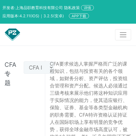
开发者:上海品职教育科技有限公司 隐私政策
详情
应用版本:4.2.11(IOS)｜3.2.5(安卓)
APP下载
CFA要求候选人掌握严格而广泛的课
CFA
程知识，包括与投资有关的各个领
专
域，如财务分析、资产评估，投资组
题
合管理和资产分配。候选人必须通过
三级考核来展示他们将这种知识应用
于实际情况的能力，使其适应银行、
保险、证券、基金等各类型金融机构
的职务需要。CFA特许资格认证持证
人在国际职场上享有明显的竞争优
势，获得全球金融市场高度认可，被