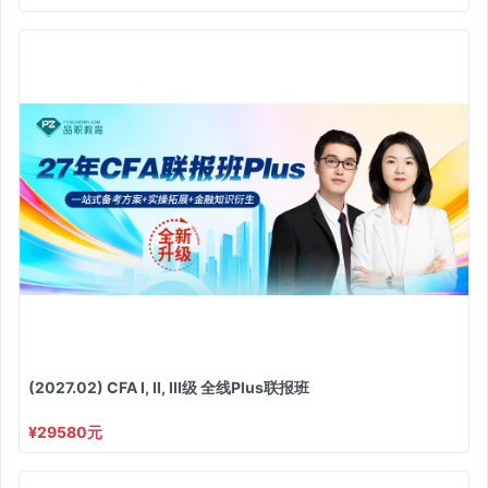
(2027.02) CFA I, II, III级 全线Plus联报班
¥29580元