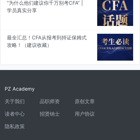
“为什么他们建议你千万别考CFA” |
学员真实分享
最全汇总！CFA从报考到持证保姆式
攻略！（建议收藏）
PZ Academy
关于我们
品职师资
原创文章
读者中心
招贤纳士
用户协议
隐私政策