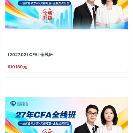
(2027.02) CFA I 全线班
¥10180元