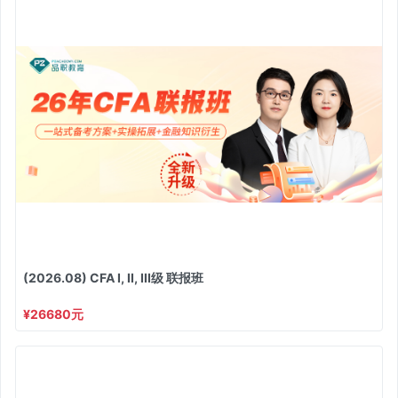
(2026.08) CFA I, II, III级 联报班
¥26680元