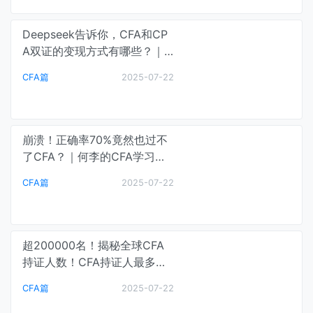
Deepseek告诉你，CFA和CP
A双证的变现方式有哪些？｜C
FA通关笔记
CFA篇
2025-07-22
崩溃！正确率70%竟然也过不
了CFA？｜何李的CFA学习课
堂
CFA篇
2025-07-22
超200000名！揭秘全球CFA
持证人数！CFA持证人最多行
业居然是....｜何李的CFA学习
CFA篇
2025-07-22
课堂