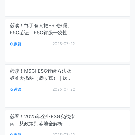
磅解读｜碳中和最前线
必读！终于有人把ESG披露、
ESG鉴证、ESG评级一次性讲
清楚了！｜碳中和最前线
双碳篇
2025-07-22
必读！MSCI ESG评级方法及
标准大揭秘（请收藏）｜碳中
和最前线
双碳篇
2025-07-22
必看！2025年企业ESG实战指
南：从政策到落地全解析｜碳
中和最前线
双碳篇
2025-07-22