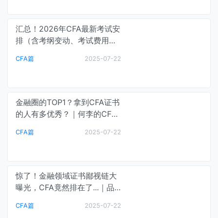
汇总！2026年CFA最新考试安
排（含考纲变动、考试费用及
时间、备考策略）｜品职课堂
CFA篇
2025-07-22
金融圈的TOP1？拿到CFA证书
的人有多优秀？｜何李的CFA
学习课堂
CFA篇
2025-07-22
惊了！金融领域证书鄙视链大
曝光，CFA竟然排在了...｜品
职金融资讯
CFA篇
2025-07-22