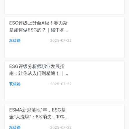
ESG评级上升至A级！赛力斯
是如何做ESG的？｜碳中和最
前线
双碳篇
2025-07-22
ESG评级分析师职业发展指
南：让你从入门到精通！｜碳
中和最前线
双碳篇
2025-07-22
ESMA新规落地1年，ESG基
金“大洗牌”：8%消失，19%改
名，哪些关键词最危险？| 重
双碳篇
2025-07-22