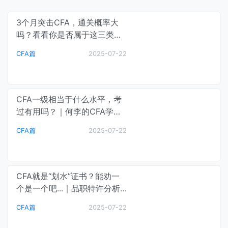
3个月突击CFA，通关概率大
吗？看看你是否属于这三类
人！｜CFA通关笔记
CFA篇
2025-07-22
CFA一级相当于什么水平，考
过有用吗？｜何李的CFA学习
课堂
CFA篇
2025-07-22
CFA就是“划水”证书？能劝一
个是一个吧...｜品职特许分析
师
CFA篇
2025-07-22