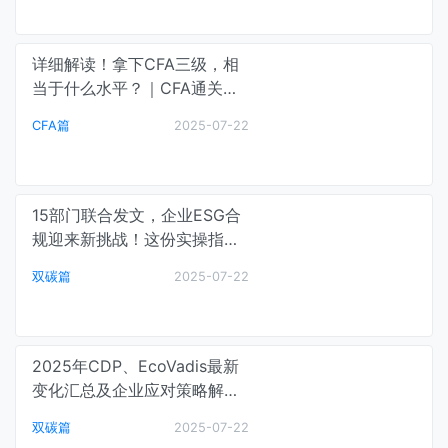
详细解读！拿下CFA三级，相
当于什么水平？｜CFA通关笔
记
CFA篇
2025-07-22
15部门联合发文，企业ESG合
规迎来新挑战！这份实操指南
请查收……｜碳中和最前线
双碳篇
2025-07-22
2025年CDP、EcoVadis最新
变化汇总及企业应对策略解读
｜碳中和最前线
双碳篇
2025-07-22