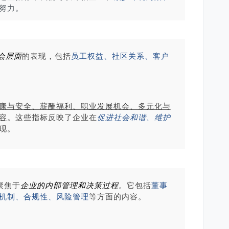
努力。
会层面
的表现，包括
员工权益、社区关系、客户
康与安全、薪酬福利、职业发展机会、多元化与
容
。这些指标反映了企业在
促进社会和谐、维护
现。
聚焦于
企业的内部管理和决策过程
。它包括
董事
机制、合规性、风险管理
等方面的内容。