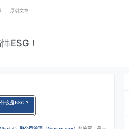
城
原创文章
懂ESG！
什么是ESG？
（Social）和公司治理（Governance）
的缩写，是一