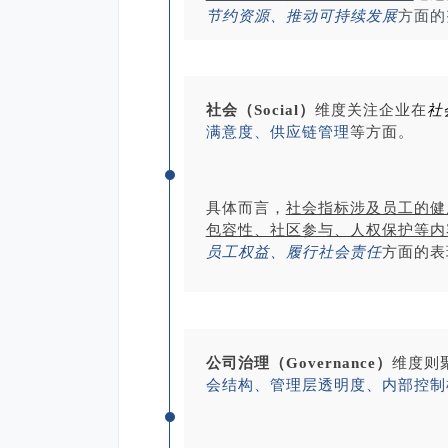
节约资源、推动可持续发展
方面的
社会（Social）
维度关注企业在
社
满意度、供应链管理
等方面。
具体而言，
社会指标涉及员工的健
包容性、社区参与、人权保护等内
员工权益、履行社会责任
方面的表
公司治理（Governance）
维度则
会结构、管理层透明度、内部控制