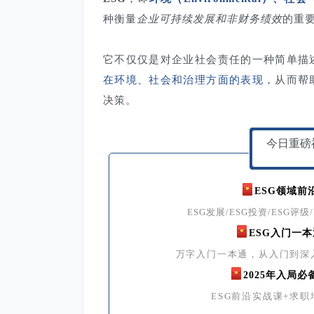
种衡量
企业可持续发展和非财务绩效
的重
它不仅仅是对企业社会责任的一种简单描
在环境、社会和治理方面的表现
，从而帮
决策。
今日重磅
ESG领域前
ESG发展/ESG投资/ESG评级
ESG入门一
万字入门一本通，从入门到深
2025年入局
ESG前沿实战课+求职