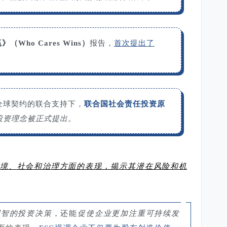
（Who Cares Wins）
报告，
首次提出了
全球契约的联合支持下，
联合国社会责任投资原
G投资理念被正式提出。
环境、社会和治理方面的表现，揭示其潜在风险和机
明智的投资决策
，还能
促使企业更加注重可持续发