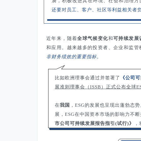
展
，积极改进其在环境、社会和治理方
还要对员工、客户、社区等利益相关者
近年来，随着
全球气候变化
和
可持续发展
和应用。越来越多的投资者、企业和监管机
非财务绩效的重要指标。
比如欧洲理事会通过并签署了
《公司可
展准则理事会（ISSB）正式公布全球E
在
我国
，ESG的发展也呈现出蓬勃态势
展，ESG在中国资本市场的影响力不
市公司可持续发展报告指引(试行)》
，