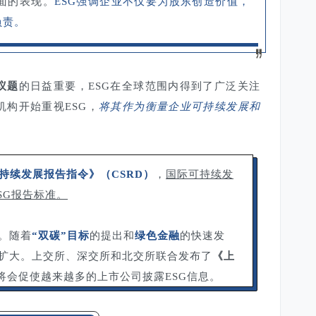
面的表现。
ESG强调企业不仅要为股东创造价值，
负责。
议题
的日益重要，ESG在全球范围内得到了广泛关注
构开始重视ESG，
将其作为衡量企业可持续发展和
持续发展报告指令》（CSRD）
，
国际可持续发
SG报告标准。
。随着
“双碳”目标
的提出和
绿色金融
的快速发
断扩大。上交所、深交所和北交所联合发布了
《上
将会促使越来越多的上市公司披露ESG信息。