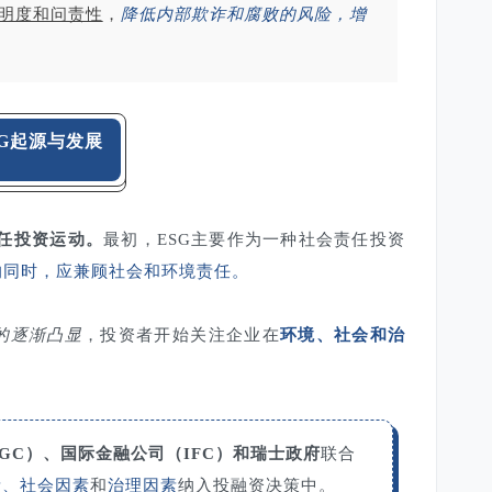
明度和问责性
，
降低内部欺诈和腐败的风险，增
SG起源与发展
责任投资运动。
最初，ESG主要作为一种社会责任投资
的同时，应兼顾社会和环境责任。
的逐渐凸显
，投资者开始关注企业在
环境、社会和治
GC）、国际金融公司（IFC）和瑞士政府
联合
素、社会因素
和
治理因素
纳入投融资决策中。