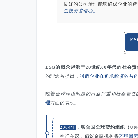
良好的公司治理能够确保企业的
透
强投资者信心。
E
ESG的概念起源于20世纪60年代的社会
的理念被提出，
强调企业在追求经济效益
随着
全球环境问题的日益严重和社会责任
理
方面的表现。
2004年
，
联合国全球契约组织（UN
举行会议，倡议金融机构将
环境因