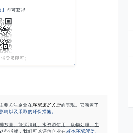
8】
即可获得
属辅导员即可）
主要关注企业在
环境保护方面
的表现。
它涵盖了
影响以及采取的环保措施。
排放量、能源消耗、水资源使用、废物处理、生
这些指标，我们可以评估企业在
减少环境污染、