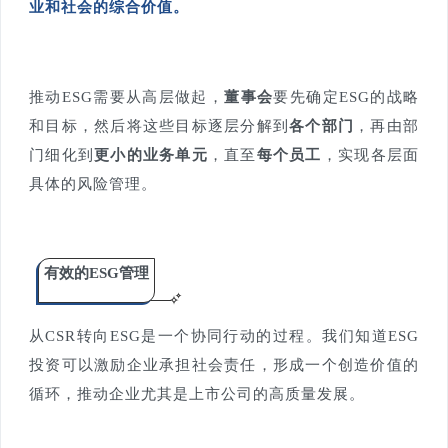
业和社会的综合价值。
推动ESG需要从高层做起，
董事会
要先确定ESG的战略
和目标，然后将这些目标逐层分解到
各个部门
，再由部
门细化到
更小的业务单元
，直至
每个员工
，实现各层面
具体的风险管理。
有效的ESG管理
从CSR转向ESG是一个协同行动的过程。我们知道ESG
投资可以激励企业承担社会责任，形成一个创造价值的
循环，推动企业尤其是上市公司的高质量发展。