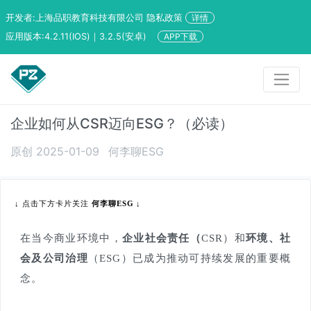
开发者:上海品职教育科技有限公司 隐私政策
详情
应用版本:4.2.11(IOS)｜3.2.5(安卓)
APP下载
企业如何从CSR迈向ESG？（必读）
原创 2025-01-09
何李聊ESG
↓
点击下方卡片关注
何李聊ESG
↓
在当今商业环境中，
企业社会责任（
CSR）和
环境、社
会及公司治理
（ESG）已成为推动可持续发展的重要概
念。