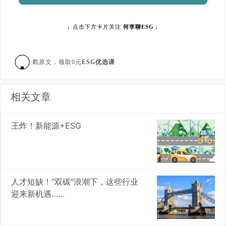
↓
点击下方卡片关注
何李聊ESG
↓
戳原文，领取0元
ESG优选课
相关文章
王炸！新能源+ESG
人才短缺！“双碳”浪潮下，这些行业
迎来新机遇……