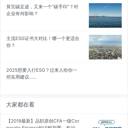
算完碳足迹，又来一个“碳手印”？对
企业有何影响？
主流ESG证书大对比！哪一个更适合
你？
2025想要入行ESG？过来人给你一
些实用建议……
大家都在看
【2019最新】品职原创CFA一级Cor
porate Finance知识框架图，专治遗