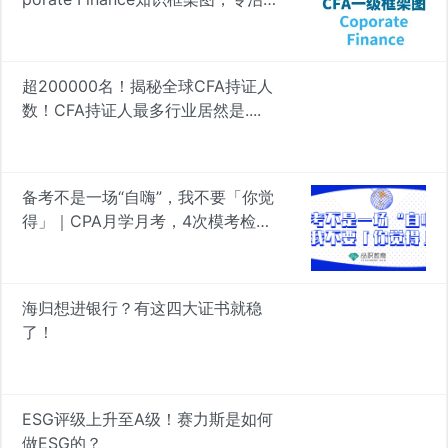
忘 | 品职学图
超200000名！揭秘全球CFA持证人
数！CFA持证人最多行业居然是....
备考不是一场“自嗨”，我不要「你觉
得」｜CPA月学月考，4次模考检验
真知
海归想进银行？有这四大证书就稳
了！
ESG评级上升至A级！赛力斯是如何
做ESG的？