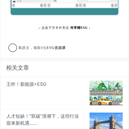
↓
点击下方卡片关注
何李聊ESG
↓
戳原文，领取0元
ESG优选课
相关文章
王炸！新能源+ESG
人才短缺！“双碳”浪潮下，这些行业
迎来新机遇……