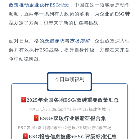
政策推动企业践行ESG理念
，中国在这一领域更是动作
频频，近两年一系列有力政策的落地，为企业的
ESG转
型
划定了方向，也带来了
新的机遇与挑战
。
面对日益严格的
政策要求
与
市场期望
，企业亟需
深入理
解并有效执行ESG战略
，提升自身评级，方能在未来竞
争中站稳脚跟。
今日重磅福利
2025年全国各地ESG/双碳重要政策汇总
包括北京/上海/深圳/江苏/浙江/福建等城市
ESG+双碳行业最新研报合集
ESG发展/新能源/碳中和进展/低碳经济/碳市场……
ESG报告信息披露+ESG评级标准汇总