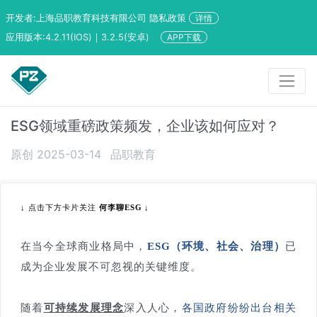
开发者:上海品职教育科技有限公司 隐私政策
详情
应用版本:4.2.11(IOS)｜3.2.5(安卓)
APP下载
ESG领域重磅政策频发，企业该如何应对？
原创 2025-03-14
品职教育
↓
点击下方卡片关注
何李聊ESG
↓
在当今全球商业格局中，
ESG（环境、社会、治理）
已
成为企业发展不可忽视的关键维度。
随着
可持续发展理念
深入人心，
各国政府纷纷出台相关