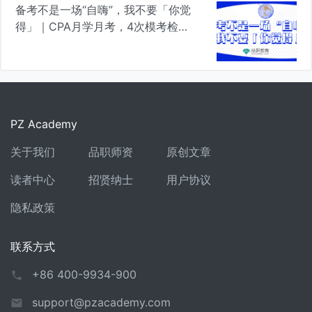
备考不是一场“自嗨”，我不要「你觉
得」｜CPA月学月考，4次模考检验
真知
PZ Academy
关于我们
品职师资
原创文章
读者中心
招贤纳士
用户协议
隐私政策
联系方式
+86 400-9934-900
support@pzacademy.com