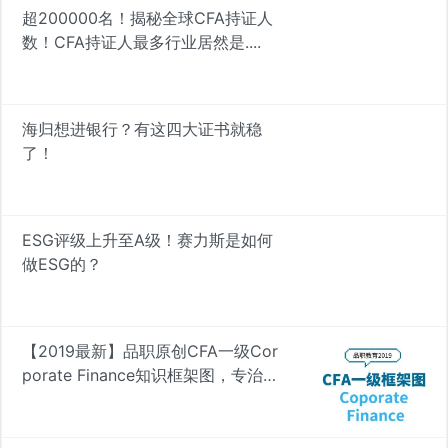
超200000名！揭秘全球CFA持证人
数！CFA持证人最多行业居然是....
海归想进银行？有这四大证书就稳
了！
ESG评级上升至A级！赛力斯是如何
做ESG的？
【2019最新】品职原创CFA一级Cor
porate Finance知识框架图，专治遗
忘 | 品职学图