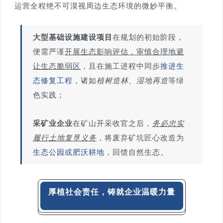
运营全程绝不可漠视周边生态环境的微妙平衡。
大型基础设施建设项目
在规划的初始阶段，
便需严谨
开展生态影响评估，审慎合理地避
让生态脆弱区
，且在施工进程中同步
推进生
态修复工程
，诸如
植树造林、湿地再造
等绿
色实践；
采
矿业企业
在矿山开采收官之后，
务必忠实
履行土地复垦义务
，将废弃矿坑匠心改造为
生态公园或肥沃耕地
，回馈自然生态。
厚植社会责任，铸就企业温暖力量