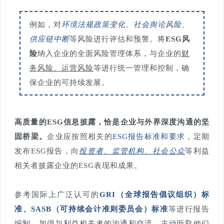
例如，对
环境法规政策变化、社会舆论风险、
供应链中断
等风险进行评估和预警。将
ESG风
险
纳入企业的全面风险管理体系，与企业的
财
务风险、运营风险
等进行统一管理和控制，确
保企业的可持续发展。
高质量的ESG信息披露，恰是企业与外界深度沟通的坚
固桥梁。
企业应按照相关的
ESG报告标准和要求
，定期
发布ESG报告，向
投资者、监管机构、社会公众
等利益
相关者披露企业的ESG表现和成果。
参考国际上广泛认可的
GRI（全球报告倡议组织）标
准、SASB（可持续会计准则委员会）标准
等进行报告
编制。
加强与利益相关者的沟通和交流
，主动听取他们