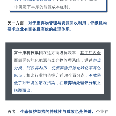
中沉淀下丰厚的能源成本红利。
另一方面，
对于废弃物管理与资源回收利用，评级机构
要求企业有完备且高效的处理体系。
富士康科技集团
在这方面堪称表率，
其工厂内全
面部署智能化能源与废弃物管理系统
，通过
精准
分类、回收再利用，使废弃物资源化转化率高达
80%
，相比行业均值提升近30个百分点，
有效降
低了对环境的潜在污染，在
废弃物处理评分项
上
脱颖而出。
再者，
生态保护举措的持续性与成效也是关键。
企业在