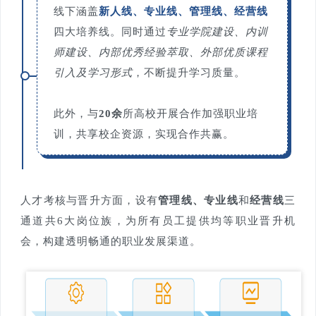
线下涵盖
新人线、专业线、管理线、经营线
四大培养线。
同时通过
专业学院
建设、内训
师建设、内部优秀经验萃取、外部优质课程
引入及学习形式
，不断提升学习质量。
此外，与
20余
所高校开展合作加强职业培
训，共享校企资源，实现合作共赢。
人才考核与晋升方面，设有
管理线、专业线
和
经营线
三
通道共6大岗位族，为所有员工提供均等职业晋升机
会，构建透明畅通的职业发展渠道。