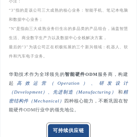
小注：
“3”指的是该公司三大成熟的核心业务：智能手机、笔记本电脑
和数据中心业务；
“N”是指由三大成熟业务衍生出的多品类的产品组合，涵盖智慧
生活、商业数字生产力以及数据中心全栈解决方案，
最后的“3”为该公司正在积极拓展的三个新兴领域：机器人、软
件和汽车电子业务。
华勤技术作为全球领先的
智能硬件ODM
服务商，构建
起
高效运营（Operation）、研发设计
（Development）、先进制造（Manufacturing）
和
精
密结构件（Mechanical）
四种核心能力，不断巩固在智
能硬件ODM行业中的领先地位。
可持续供应链