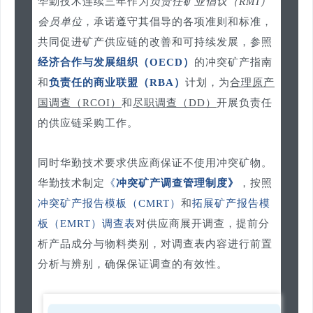
华勤技术连续三年作为
负责任矿业倡议（RMI）
会员单位
，承诺遵守其倡导的各项准则和标准，
共同促进矿产供应链的改善和可持续发展，参照
经济合作与发展组织（OECD）
的冲突矿产指南
和
负责任的商业联盟（RBA）
计划，为
合理原产
国调查（RCOI）
和
尽职调查（DD）
开展负责任
的供应链采购工作。
同时华勤技术要求供应商保证不使用冲突矿物。
华勤技术制定
《
冲突矿产调查管理制度》
，按照
冲突矿产报告模板（CMRT）
和
拓展矿产报告模
板（EMRT）调查表
对供应商展开调查，提前分
析产品成分与物料类别，对调查表内容进行前置
分析与辨别，确保保证调查的有效性。