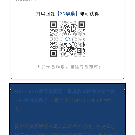
扫码回复
【25华勤】
即可获得
（内部学员联系专属辅导员即可）
MSCI ESG评级是国际上最具权威性和公信力的
ESG评价体系之一
,覆盖全球超过17,000家发行
人。
该评级体系通过全面评估企业在环境、社会和治