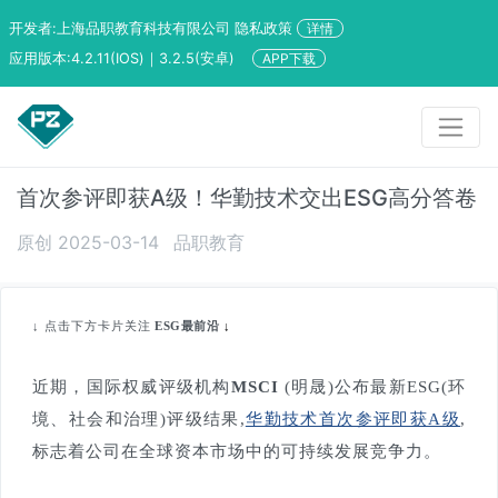
开发者:上海品职教育科技有限公司 隐私政策
详情
应用版本:4.2.11(IOS)｜3.2.5(安卓)
APP下载
首次参评即获A级！华勤技术交出ESG高分答卷
原创 2025-03-14
品职教育
↓
点击下方卡片关注
ESG最前沿
↓
近期，国际权威评级机构
MSCI
(明晟)公布最新ESG(环
境、社会和治理)评级结果,
华勤技术首次参评即获A级
,
标志着公司在全球资本市场中的可持续发展竞争力。