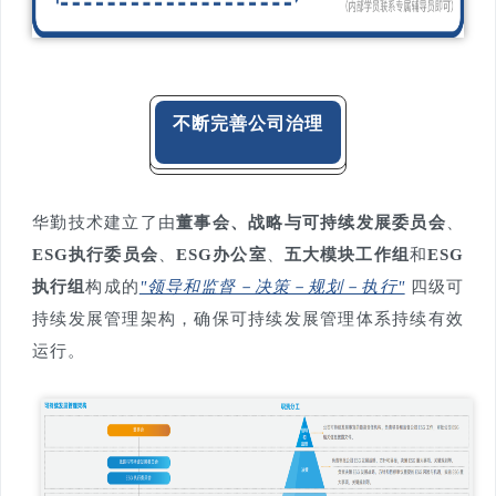
不断完善公司治理
华勤技术建立了由
董事会、战略与可持续发展委员会
、
ESG执行委员会
、
ESG办公室
、
五大模块工作组
和
ESG
执行
组
构成的
"领导和监督－决策－规划－执行"
四级可
持续发展管理架构，确保可持续发展管理体系持续有效
运行。