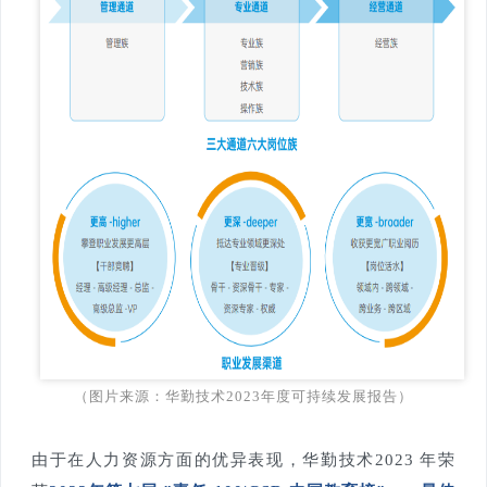
（图片来源：华勤技术2023年度可持续发展报告）
由于在人力资源方面的优异表现，华勤技术2023 年荣