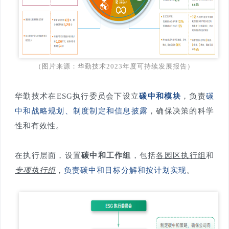
（图片来源：华勤技术2023年度可持续发展报告）
华勤技术在ESG执行委员会下设立
碳中和模块
，负责
碳
中和战略规划、制度制定和信息披露
，确保决策的科学
性和有效性。
在执行层面，设置
碳中和工作组
，包括
各园区执行组
和
专项执行组
，
负责碳中和目标分解和按计划实现
。