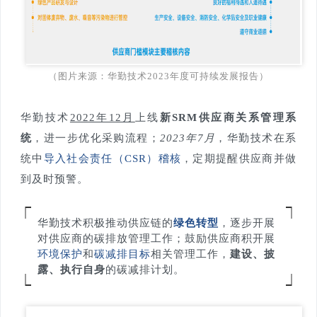
（图片来源：
华勤技术2023年度可持续发展报告）
华勤技术
2022年12月
上线
新SRM供应商关系管理系
统
，进一步优化采购流程；
2023年7月
，华勤技术在系
统中
导入社会责任（CSR）稽核
，定期提醒供应商并做
到及时预警。
华勤技术积极推动供应链的
绿色转型
，逐步开展
对供应商的碳排放管理工作；鼓励供应商积开展
环境保护
和
碳减排目标
相关管理工作，
建设、披
露、执行自身
的碳减排计划
。