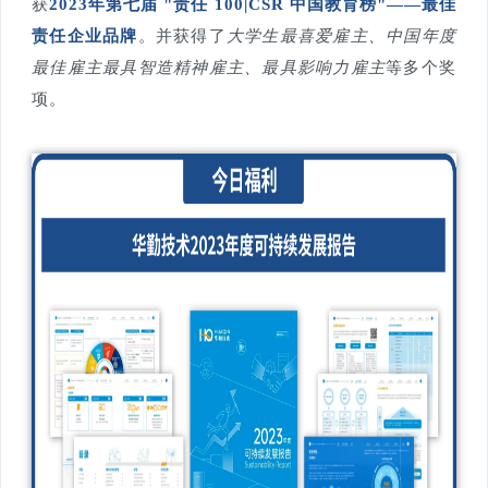
获
2023年第七届 "责任 100|CSR 中国教育榜"——最佳
责任企业品牌
。并获得了
大学生最喜爱雇主、中国年度
最佳雇主最具智造精神雇主、最具影响力雇主
等多个奖
项。