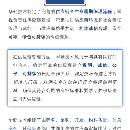
华勤技术制定了完善的
供应链全生命周期管理流程
，重
视负责任供应链建设，积极推进供应商环境和社会责任
管理与赋能，与供应商携手共进，构建
诚信合规、安全
可靠、绿色可持续
的价值链条。
在供应链管理方面，华勤技术致力于与具有良好商
业信誉、稳定可靠的供应商建立
透明、诚信、公
平、可持续
的长期合作关系，
设定供应商选定方针
和准入门槛，对潜在合作伙伴进行全面评估和审
核
，确保其符合公司的商业标准和要求，并积极建
立阳光供应链。
华勤技术组建了由
商务、采购、开发、物料质量、信息
安全、环保
等多部门共同组成的供应商审核团队，
对供