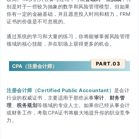
别是对于一些较为抽象的数学和风险管理模型。但如果
你有一定的金融基础，
并且愿意投入时间和精力，FRM
证书的价值是不可忽视的
。
通过系统的学习和大量的练习，你将能够掌握风险管理
领域的核心技能，并在职场上获得更多的机会。
PART.
0
3
CPA（注册会计师）
注册会计师（Certified Public Accountant）
是会计
行业的权威证书，主要适用于那些从事
审计
、
财务管
理
、
税务规划
等领域的专业人士。如果你已经从事会计
或财务工作，考取CPA证书将极大地提升你的职业竞争
力。