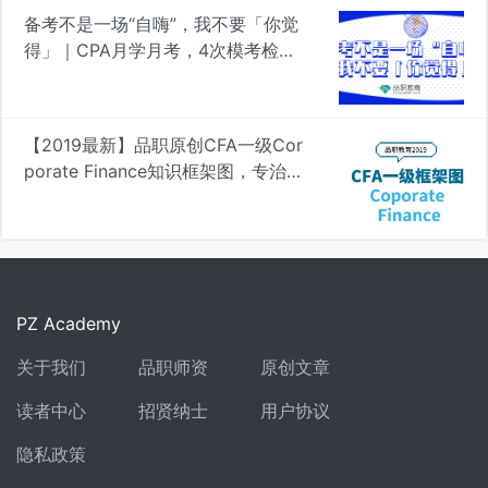
备考不是一场“自嗨”，我不要「你觉
得」｜CPA月学月考，4次模考检验
真知
【2019最新】品职原创CFA一级Cor
porate Finance知识框架图，专治遗
忘 | 品职学图
PZ Academy
关于我们
品职师资
原创文章
读者中心
招贤纳士
用户协议
隐私政策