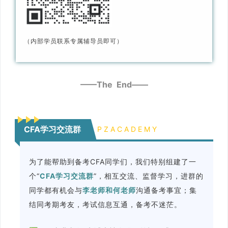
（内部学员联系专属辅导员即可）
——The End——
CFA学习交流群
P Z A C A D E M Y
为了能帮助到备考CFA同学们，我们特别组建了一
个“
CFA学习交流群
”，相互交流、监督学习，进群的
同学都有机会与
李老师和何老师
沟通备考事宜；集
结同考期考友，考试信息互通，备考不迷茫。