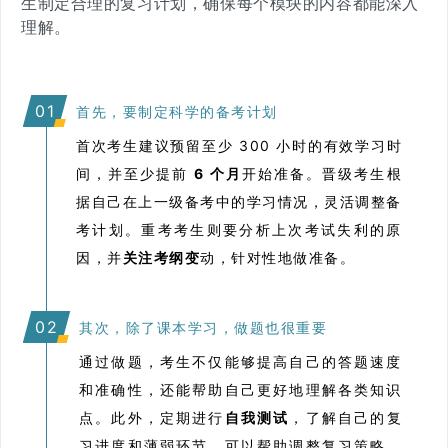
生制定合理的复习计划，确保每个模块的内容都能深入
理解。
0
1
首先，要制定科学的备考计划
首次考生建议预留至少 300 小时的有效学习时
间，并至少提前
6 个月
开始准备。晋级考生根
据自己在上一级备考中的学习情况，灵活调整备
考计划。重考考生则要分析上次考试失利的原
因，并
关注考纲变
动，针对性地做准备。
0
2
其次，除了课本学习，做题也很重要
通过做题，考生不仅能够提高自己的答题速度
和准确性，还能帮助自己更好地理解各类知识
点。此外，定期进行
自我测试
，了解自己的复
习进度和薄弱环节，可以帮助调整复习策略，