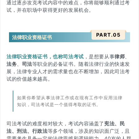
通过逐步攻克考试内容中的难点，你将能够顺利通过考
试，并在职场中获得更好的发展机会。
PART.
0
5
法律职业资格证书
法律职业资格证书，也称司法考试
，是想要从事
律师
、
法务
、
司法
等职业的必备证书。随着法律行业的快速发
展，法律专业人才的需求量也在不断增加，因此司法考
试的价值越来越高。
如果你希望从事法律工作或在现有工作中应用法律
知识，司法考试是一个值得考取的证书。
司法考试的难度相对较大，考试内容涵盖了
宪法、民
法、刑法、行政法
等多个领域，涉及的知识面广泛，且
需要考生具备一定的法律思维和逻辑能力。40岁的人群