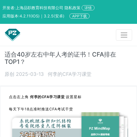
开发者:上海品职教育科技有限公司 隐私政策
详情
应用版本:4.2.11(IOS)｜3.2.5(安卓)
APP下载
适合40岁左右中年人考的证书！CFA排在
TOP1？
原创 2025-03-13
何李的CFA学习课堂
点击左上角
何李的CFA学习课堂
设置星标
每天下午18点准时推送CFA考试干货