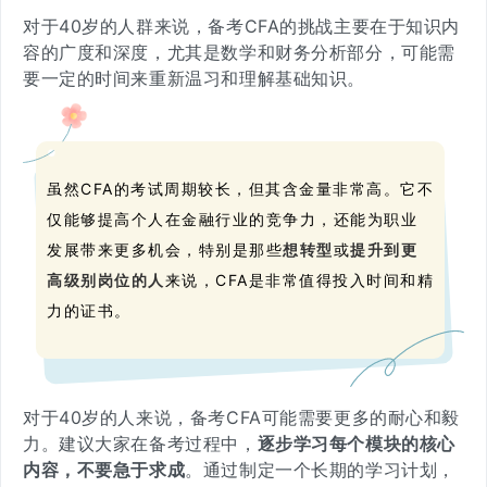
对于40岁的人群来说，备考CFA的挑战主要在于
知识内
容的广度和深度
，尤其是数学和财务分析部分，可能需
要一定的时间来重新温习和理解基础知识。
虽然CFA的考试周期较长，但其含金量非常高。它不
仅能够提高个人在金融行业的竞争力，还能为职业
发展带来更多机会，特别是那些
想转型
或
提升到更
高级别岗位
的人
来说，CFA是非常值得投入时间和精
力的证书。
对于40岁的人来说，备考CFA可能需要更多的耐心和毅
力。建议大家在备考过程中，
逐步学习每个模块的核心
内容，不要急于求成
。通过制定一个长期的学习计划，