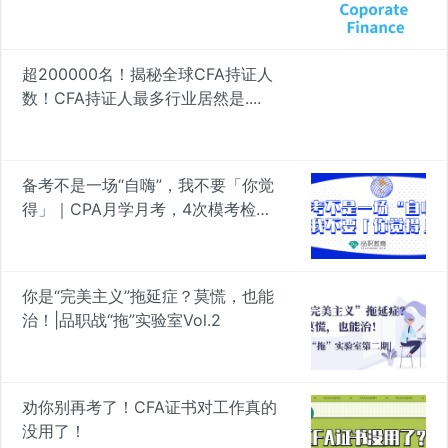
忘 | 品职学图
超200000名！揭秘全球CFA持证人
数！CFA持证人最多行业居然是....
备考不是一场“自嗨”，我不要「你觉
得」｜CPA月学月考，4次模考检验
真知
你是“完美主义”拖延症？莫慌，也能
治！|品职战“拖”实验室Vol.2
劝你别再考了！CFA证书对工作真的
没用了！