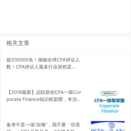
相关文章
超200000名！揭秘全球CFA持证人
数！CFA持证人最多行业居然是....
【2019最新】品职原创CFA一级Cor
porate Finance知识框架图，专治遗
忘 | 品职学图
备考不是一场“自嗨”，我不要「你觉