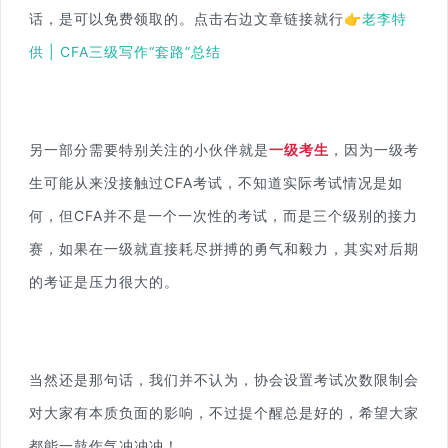
话，是可以免费领取的。点击右边文章链接就行👉
老李特
供 | CFA三级写作“套路”总结
另一部分需要特别关注的小伙伴就是
一级考生
，因为一级考
生可能从来没接触过CFA考试，不知道实际考试情况是如
何，但CFA并不是一个一次性的考试，而是三个级别的接力
赛，如果在一级就直接耗尽拼搏的勇气和毅力，其实对后期
的考证是压力很大的。
当然还是那句话，我们并不认为，协会设置考试次数限制会
对大家有本质负面的影响，不过提个醒总是好的，希望大家
都能一鼓作气冲冲冲！