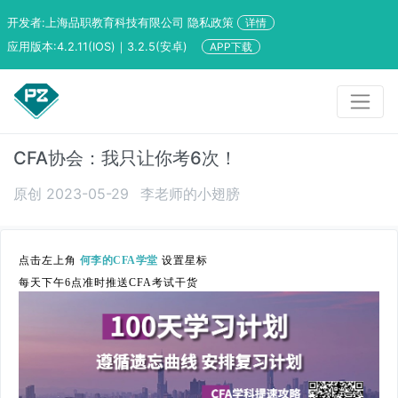
开发者:上海品职教育科技有限公司 隐私政策
详情
应用版本:4.2.11(IOS)｜3.2.5(安卓)
APP下载
CFA协会：我只让你考6次！
原创 2023-05-29
李老师的小翅膀
点击左上角
何李的CFA学堂
设置星标
每天下午6点准时推送CFA考试干货