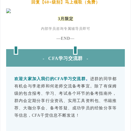
回复【60+级别】马上领取（免费）
3月限定
内部学员咨询专属辅导员即可
—END—
- CFA学习交流群 -
欢迎大家加入我们的CFA学习交流群
。
进群的同学都
有机会与李老师和何老师交流备考事宜。除了有保姆
级的包含报考、学习、考试各个环节的备考指南外，
群内会定期分享行业资讯、实用工具资料包、书籍推
荐、大咖分享会、备考答疑、成功学员的经验分享等
等信息，CFA干货信息不断发送！