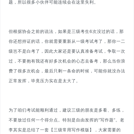
题，所以很多小伙伴可能连续会在这里失利。
但根据协会之前的说法，如果是三级考生6次没过的话，那
你还想持证的话，你就需要重新从一级考试考了，那你一二
级岂不是白考了，因此大家还是要认真准备考试，争取一次
过，不要抱有我还有好多次机会的心态去备考，那么当你浪
费了很多次机会，最后只剩一条命的时候，可能你就没办法
正常发挥，毕竟压力实在是太大了。
为了咱们考试能顺利通过，建议三级的朋友是多看、多练，
不要放过任何一个得分点。特别是自由发挥的“写作题”。老
李其实是总结了一套【三级常用写作模版】，大家需要的