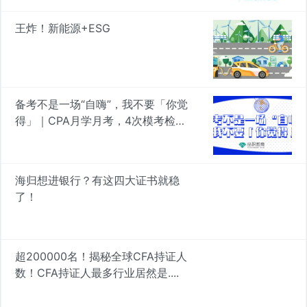
王炸！新能源+ESG
备考不是一场“自嗨”，我不要「你觉
得」｜CPA月学月考，4次模考检验
真知
海归想进银行？有这四大证书就稳
了！
超200000名！揭秘全球CFA持证人
数！CFA持证人最多行业居然是....