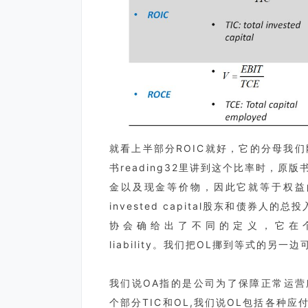
就看上半部分ROIC就好，它的分母我们刚才说过
书reading32里讲到这个比率时，
金以及现金等价物，因此它就等于权益的
invested capital股东和债券人的
协会确给出了不同的定义，它在个章节定义TI
liability。我们把OL挪到等式的另一边
我们说OA指的是公司为了保障正常运
个部分TIC和OL,我们说OL包括各种