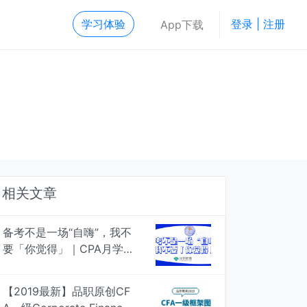
学习体验
登录 | 注册
App下载
相关文章
备考不是一场“自嗨”，我不
要「你觉得」｜CPA月学月
考，4次模考检验真知
【2019最新】品职原创CF