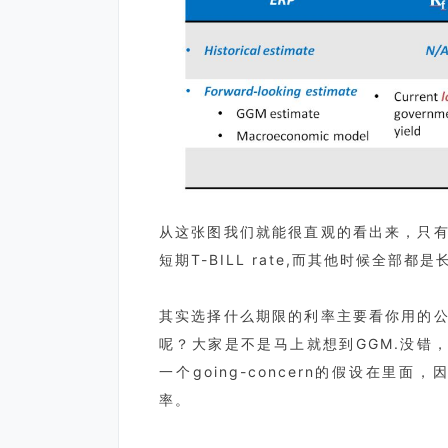
从这张图我们就能很直观的看出来，只
短期T-BILL rate,而其他时候全部
其实选择什么期限的利率主要看你用的
呢？大家是不是马上就想到GGM.没错
一个going-concern的假设在里
率。