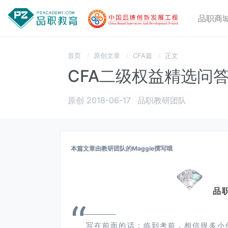
品职商
首页
原创文章
CFA篇
正文
CFA二级权益精选问答
原创 2018-06-17
品职教研团队
本篇文章由教研团队的Maggie撰写哦
品
“
写在前⾯的话：临到考前，相信很多⼩