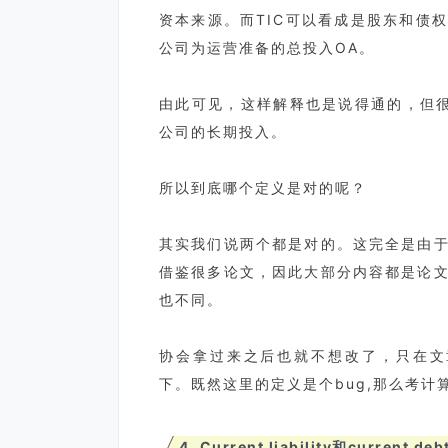
资本来源。而TIC可以看成是股东和债
公司为运营准备的总投入OA。
由此可见，这样解释也是说得通的，但很明显
公司的长期投入。
所以到底哪个定义是对的呢？
其实我们说两个都是对的。这完全是由
借鉴很多论文，因此大部分内容都是论
也不同。
协会拿过来之后也就不想改了，只在文章
下。既然这里的定义是个bug,那么考
4. Current liability和current de