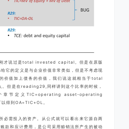
是total invested capital。但是在原版
原版书给它的定义是与企业价值非常类似，但是不考虑现
价值加上债务的价值，我们说这就相当于total
总投入。但是在reading29,同样讲到这个比率的时候，
C=operating asset-operating
可以得到OA=TIC+OL。
营所必需投入的资产。从公式就可以看出来它源自两
应付账款和应计费用，是公司采用赊销法所产生的被动