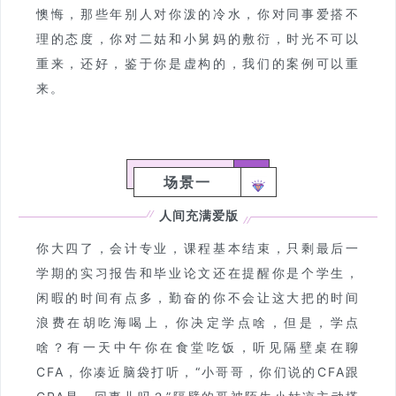
懊悔，那些年别人对你泼的冷水，你对同事爱搭不
理的态度，你对二姑和小舅妈的敷衍，时光不可以
重来，还好，鉴于你是虚构的，我们的案例可以重
来。
场景一
人间充满爱版
你大四了，会计专业，课程基本结束，只剩最后一
学期的实习报告和毕业论文还在提醒你是个学生，
闲暇的时间有点多，勤奋的你不会让这大把的时间
浪费在胡吃海喝上，你决定学点啥，但是，学点
啥？有一天中午你在食堂吃饭，听见隔壁桌在聊
CFA，你凑近脑袋打听，“小哥哥，你们说的CFA跟