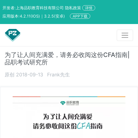
开发者:上海品职教育科技有限公司 隐私政策
详情
应用版本:4.2.11(IOS)｜3.2.5(安卓)
APP下载
为了让人间充满爱，请务必收阅这份CFA指南|
品职考试研究所
原创 2018-09-13
Frank先生