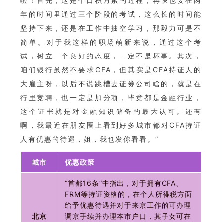
啦！首先，这是个日积月累的过程，再快也要在两
年的时间里通过三个阶段的考试，这么长的时间能
坚持下来，还是在工作中抽空学习，那毅力可是不
简单。对于我这样的职场萌新来说，通过这个考
试，树立一个良好的态度，一定不是坏事。其次，
咱们银行虽然不要求CFA，但其实是CFA持证人的
大雇主呀，以后不说跳槽去证券公司啥的，就是在
行里竞聘，也一定是加分项，毕竟都是金融行业，
这个证书就是对金融知识储备的最大认可。还有
啊，我最近在朋友圈上看到好多城市都对CFA持证
人有优惠的待遇，姐，我也发你看看。”
城市
优惠政策
“首都16条”中指出，对于拥有CFA、
FRM等持证资格的，在个人所得税方面
给予优惠待遇并对于来京工作的可办理
北京
调京手续并办理本市户口，其子女可在