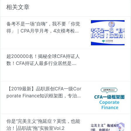
相关文章
备考不是一场“自嗨”，我不要「你觉
得」｜CPA月学月考，4次模考检验
真知
超200000名！揭秘全球CFA持证人
数！CFA持证人最多行业居然是....
【2019最新】品职原创CFA一级Cor
porate Finance知识框架图，专治遗
忘 | 品职学图
你是“完美主义”拖延症？莫慌，也能
治！|品职战“拖”实验室Vol.2