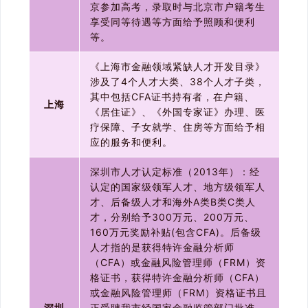
京参加高考，录取时与北京市户籍考生
享受同等待遇等方面给予照顾和便利
等。
《上海市金融领域紧缺人才开发目录》
涉及了4个人才大类、38个人才子类，
其中包括CFA证书持有者，在户籍、
上海
《居住证》、《外国专家证》办理、医
疗保障、子女就学、住房等方面给予相
应的服务和便利。
深圳市人才认定标准（2013年）：经
认定的国家级领军人才、地方级领军人
才、后备级人才和海外A类B类C类人
才，分别给予300万元、200万元、
160万元奖励补贴(包含CFA)。后备级
人才指的是获得特许金融分析师
（CFA）或金融风险管理师（FRM）资
格证书，获得特许金融分析师（CFA）
或金融风险管理师（FRM）资格证书且
深圳
正受聘我市经国家金融监管部门批准，