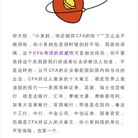
你大惊，“小舅妈，侬还晓得CFA的啦？”“怎么会不
晓得啦，你小舅妈也是很时髦的好不啦。我跟你讲
哦，这个
CFA考试的权威性
可是相当得高，你不要
觉得这个东西跟我们讲或者出去讲都没人知道， 不
是这样的，认可CFA的企业都是国际国内响当当的
企业，CFA持证人最多的十大雇主，都是世界上最
顶级的投行——美国美林证券、花旗、瑞士信贷银
行、德意志银行、汇丰、摩根大通、摩根斯坦利、
加拿大皇家银行、富国银行；即使是在国内，像这
个工行、中行、中金公司、中信证券、国泰君安，
也都是CFA持证人的大雇主，你小舅妈我的单位，
平安保险，也算一个。