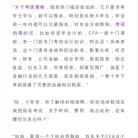
“关于
考试资格
，我觉得门槛还挺低的。它只要求有
学士学位，就可以报名。特别是在校大学生，毕业
前一年内都可以注册报名，对专业没啥限制。
考试
内容
的话，比如你是学会计的，CFA一级十门课
程，有一门就专门考你会计知识，特合适！具体来
说，这十门课有道德和职业标准，数量分析，经济
学，财务，公司金融，组合管理，股权投资，固定
收益，衍生工具，另类投资。别看范围广，涵盖了
金融行业的方方面面，其实都很基础，一整个学下
来就搭建了完整的金融知识框架。”
“哇，小哥哥，你了解得好细致啊。听你说得我现在
就想报名考试，关于时间、费用、地点啥的，还有
哪些注意点吗？”
“别急，看我一个个给你捋顺咯。首先关于CFA这个