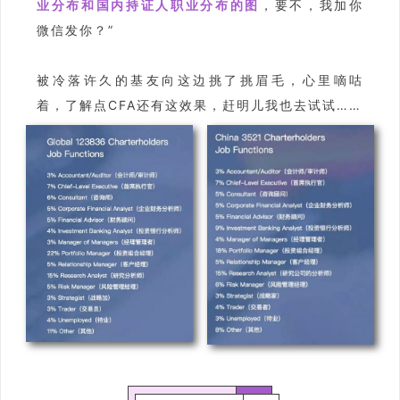
业分布和国内持证人职业分布的图
，要不，我加你
微信发你？”
被冷落许久的基友向这边挑了挑眉毛，心里嘀咕
着，了解点CFA还有这效果，赶明儿我也去试试……