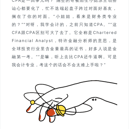
CPA是一回事儿吗？”隔壁的哥被陌生小姑凉主动搭
讪心都要化了，忙不迭端起盘子跨过对面好基友，
搁在了你的对面。“小姐姐，看来是财务类专业
的？”“对呀，我学会计的，之前只知道CPA。”“这
CFA跟CPA区别可大了去了。它全称是Chartered
Financial Analyst，特许金融分析师的意思，是
全球投资行业里含金量最高的证书，好多人说是金
融第一考。”“是嘛，听上去比CPA还牛逼啊。可是
我会计专业，考这个的话会不会太难上手啦？”