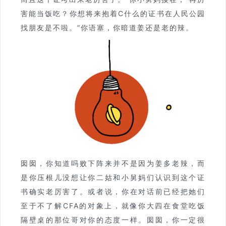
害能当饭吃？你想将来抱着C什么的证书在人民公园
找朋友是不啦。”你语塞，你暗道姜还是老的辣。
囡囡，你知道吗败下阵来并不是因为姜多老辣，而
是你压根儿没想让你二姑和小舅妈们认识到这个证
书确实老厉害了。或者说，你在对话前已经把她们
至于不了解CFA的对象上，就像你大四在食堂吃饭
隔壁桌的那位哥对你的态度一样。囡囡，你一定很