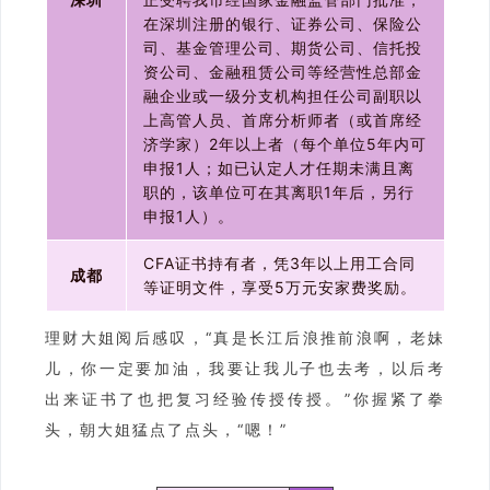
在深圳注册的银行、证券公司、保险公
司、基金管理公司、期货公司、信托投
资公司、金融租赁公司等经营性总部金
融企业或一级分支机构担任公司副职以
上高管人员、首席分析师者（或首席经
济学家）2年以上者（每个单位5年内可
申报1人；如已认定人才任期未满且离
职的，该单位可在其离职1年后，另行
申报1人）。
CFA证书持有者，凭3年以上用工合同
成都
等证明文件，享受5万元安家费奖励。
理财大姐阅后感叹，“真是长江后浪推前浪啊，老妹
儿，你一定要加油，我要让我儿子也去考，以后考
出来证书了也把复习经验传授传授。”你握紧了拳
头，朝大姐猛点了点头，“嗯！”