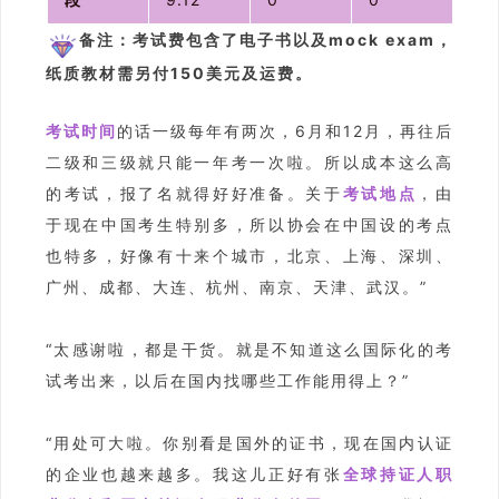
备注：考试费包含了电子书以及mock exam，
纸质教材需另付150美元及运费。
考试时间
的话一级每年有两次，6月和12月，再往后
二级和三级就只能一年考一次啦。所以成本这么高
的考试，报了名就得好好准备。关于
考试地点
，由
于现在中国考生特别多，所以协会在中国设的考点
也特多，好像有十来个城市，北京、上海、深圳、
广州、成都、大连、杭州、南京、天津、武汉。”
“太感谢啦，都是干货。就是不知道这么国际化的考
试考出来，以后在国内找哪些工作能用得上？”
“用处可大啦。你别看是国外的证书，现在国内认证
的企业也越来越多。我这儿正好有张
全球持证人职