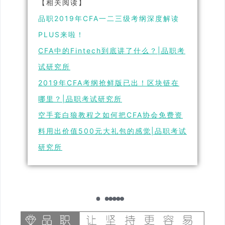
【相关阅读】
品职2019年CFA一二三级考纲深度解读
PLUS来啦！
CFA中的Fintech到底讲了什么？|品职考
试研究所
2019年CFA考纲抢鲜版已出！区块链在
哪里？|品职考试研究所
空手套白狼教程之如何把CFA协会免费资
料用出价值500元大礼包的感觉|品职考试
研究所