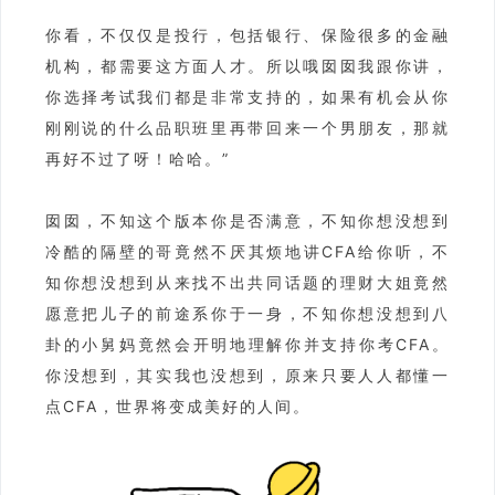
你看，不仅仅是投行，包括银行、保险很多的金融
机构，都需要这方面人才。所以哦囡囡我跟你讲，
你选择考试我们都是非常支持的，如果有机会从你
刚刚说的什么品职班里再带回来一个男朋友，那就
再好不过了呀！哈哈。”
囡囡，不知这个版本你是否满意，不知你想没想到
冷酷的隔壁的哥竟然不厌其烦地讲CFA给你听，不
知你想没想到从来找不出共同话题的理财大姐竟然
愿意把儿子的前途系你于一身，不知你想没想到八
卦的小舅妈竟然会开明地理解你并支持你考CFA。
你没想到，其实我也没想到，原来只要人人都懂一
点CFA，世界将变成美好的人间。