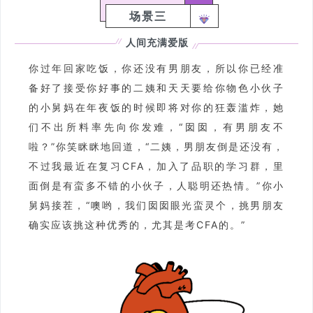
场景三
人间充满爱版
你过年回家吃饭，你还没有男朋友，所以你已经准
备好了接受你好事的二姨和天天要给你物色小伙子
的小舅妈在年夜饭的时候即将对你的狂轰滥炸，她
们不出所料率先向你发难，“囡囡，有男朋友不
啦？”你笑眯眯地回道，“二姨，男朋友倒是还没有，
不过我最近在复习CFA，加入了品职的学习群，里
面倒是有蛮多不错的小伙子，人聪明还热情。”你小
舅妈接茬，“噢哟，我们囡囡眼光蛮灵个，挑男朋友
确实应该挑这种优秀的，尤其是考CFA的。”