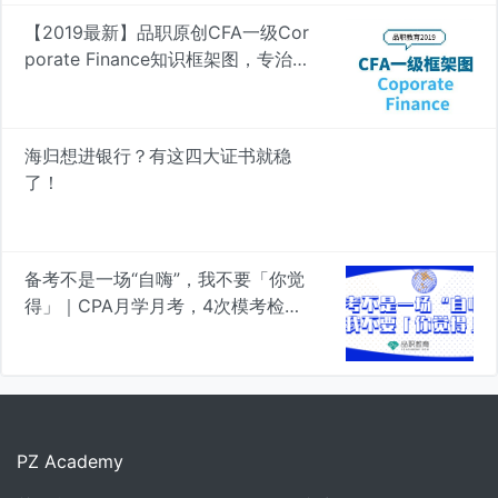
【2019最新】品职原创CFA一级Cor
porate Finance知识框架图，专治遗
忘 | 品职学图
海归想进银行？有这四大证书就稳
了！
备考不是一场“自嗨”，我不要「你觉
得」｜CPA月学月考，4次模考检验
真知
PZ Academy