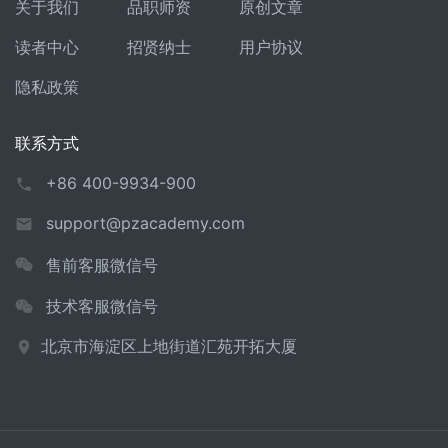
关于我们
品职师资
原创文章
读者中心
招贤纳士
用户协议
隐私政策
联系方式
+86 400-9934-900
support@pzacademy.com
售前客服微信号
技术客服微信号
北京市海淀区上地街道汇苑开拓大厦