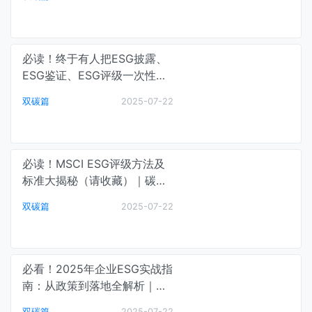
磅解读｜碳中和最前线
必读！终于有人把ESG披露、
ESG鉴证、ESG评级一次性讲
清楚了！｜碳中和最前线
双碳篇
2025-07-22
必读！MSCI ESG评级方法及
标准大揭秘（请收藏）｜碳中
和最前线
双碳篇
2025-07-22
必看！2025年企业ESG实战指
南：从政策到落地全解析｜碳
中和最前线
双碳篇
2025-07-22