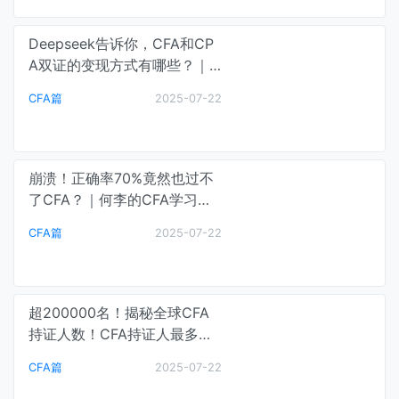
Deepseek告诉你，CFA和CP
A双证的变现方式有哪些？｜C
FA通关笔记
CFA篇
2025-07-22
崩溃！正确率70%竟然也过不
了CFA？｜何李的CFA学习课
堂
CFA篇
2025-07-22
超200000名！揭秘全球CFA
持证人数！CFA持证人最多行
业居然是....｜何李的CFA学习
CFA篇
2025-07-22
课堂