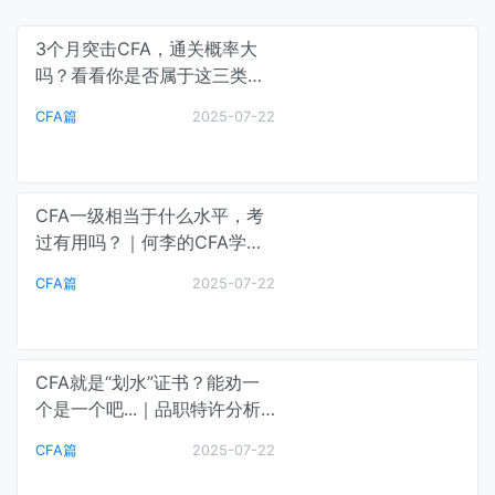
3个月突击CFA，通关概率大
吗？看看你是否属于这三类
人！｜CFA通关笔记
CFA篇
2025-07-22
CFA一级相当于什么水平，考
过有用吗？｜何李的CFA学习
课堂
CFA篇
2025-07-22
CFA就是“划水”证书？能劝一
个是一个吧...｜品职特许分析
师
CFA篇
2025-07-22