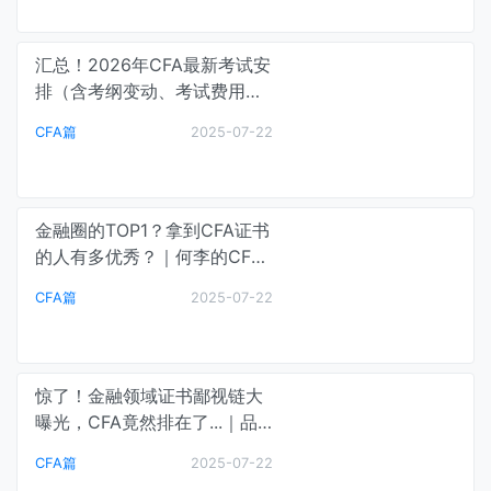
汇总！2026年CFA最新考试安
排（含考纲变动、考试费用及
时间、备考策略）｜品职课堂
CFA篇
2025-07-22
金融圈的TOP1？拿到CFA证书
的人有多优秀？｜何李的CFA
学习课堂
CFA篇
2025-07-22
惊了！金融领域证书鄙视链大
曝光，CFA竟然排在了...｜品
职金融资讯
CFA篇
2025-07-22