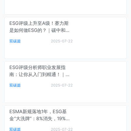
ESG评级上升至A级！赛力斯
是如何做ESG的？｜碳中和最
前线
双碳篇
2025-07-22
ESG评级分析师职业发展指
南：让你从入门到精通！｜碳
中和最前线
双碳篇
2025-07-22
ESMA新规落地1年，ESG基
金“大洗牌”：8%消失，19%改
名，哪些关键词最危险？| 重
双碳篇
2025-07-22