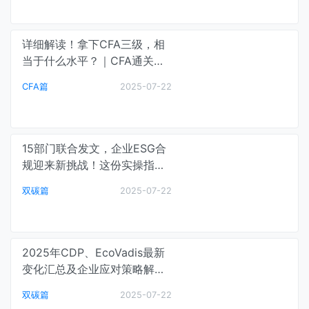
详细解读！拿下CFA三级，相
当于什么水平？｜CFA通关笔
记
CFA篇
2025-07-22
15部门联合发文，企业ESG合
规迎来新挑战！这份实操指南
请查收……｜碳中和最前线
双碳篇
2025-07-22
2025年CDP、EcoVadis最新
变化汇总及企业应对策略解读
｜碳中和最前线
双碳篇
2025-07-22