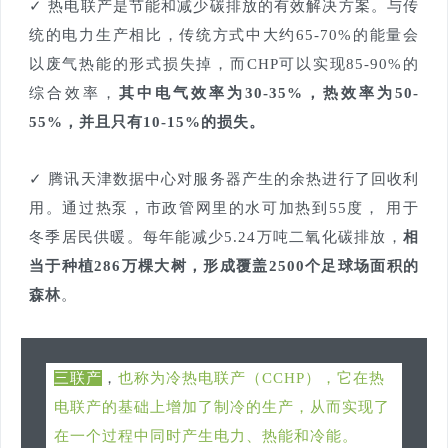
✓ 热电联产是节能和减少碳排放的有效解决方案。与传
统的电力生产相比，传统方式中大约65-70%的能量会
以废气热能的形式损失掉，而CHP可以实现85-90%的
综合效率，
其中电气效率为30-35%，热效率为50-
55%，并且只有10-15%的损失。
✓ 腾讯天津数据中心对服务器产生的余热进行了回收利
用。通过热泵，市政管网里的水可加热到55度， 用于
冬季居民供暖。每年能减少5.24万吨二氧化碳排放，
相
当于种植286万棵大树，形成覆盖2500个足球场面积的
森林
。
三联产
，
也称为冷热电联产（CCHP），它在热
电联产的基础上增加了制冷的生产，从而实现了
在一个过程中同时产生电力、热能和冷能。