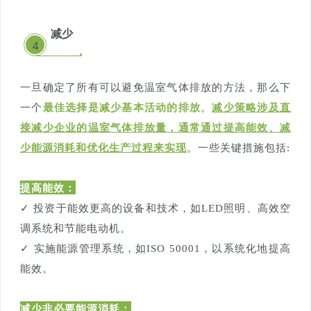
减少
4
一旦确定了所有可以避免温室气体排放的方法，那么下
一个
最佳选择是减少基本活动的排放
。
减少策略涉及直
接减少企业的温室气体排放量，通常通过提高能效、减
少能源消耗和优化生产过程来实现
。
一些关键措施包括:
提高能效：
✓ 投资于能效更高的设备和技术，如LED照明、高效空
调系统和节能电动机。
✓ 实施能源管理系统，如ISO 50001，以系统化地提高
能效。
减少非必要能源消耗：