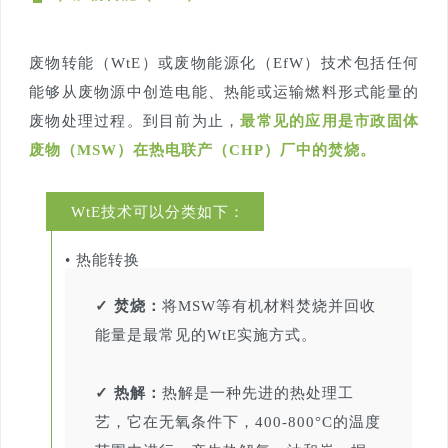
废物转能（WtE）或废物能源化（EfW）技术包括任何
能够从废物源中创造电能、热能或运输燃料形式能量的
废物处理过程。到目前为止，
最常见的应用是市政固体
废物（MSW）在热电联产（CHP）厂中的焚烧。
WtE技术可以分类如下：
• 热能转换
✓ 焚烧：
将MSW等有机材料焚烧并回收
能量是最常见的WtE实施方式。
✓ 热解：
热解是一种先进的热处理工
艺，它在无氧条件下，400-800°C的温度