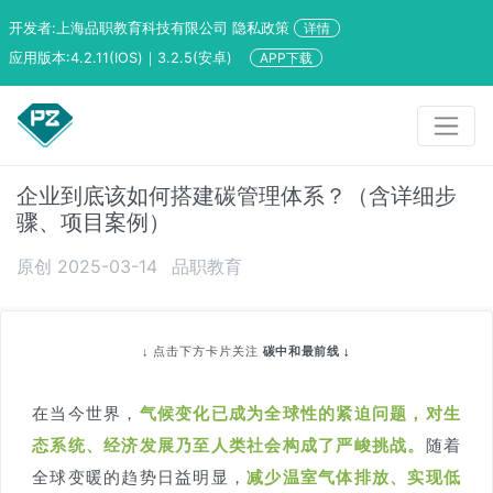
开发者:上海品职教育科技有限公司 隐私政策
详情
应用版本:4.2.11(IOS)｜3.2.5(安卓)
APP下载
企业到底该如何搭建碳管理体系？（含详细步
骤、项目案例）
原创 2025-03-14
品职教育
↓
点击下方卡片关注
碳中和最前线
↓
在当今世界，
气候变化已成为全球性的紧迫问题，
对生
态系统、经济发展乃至人类社会构成了严峻挑战。
随着
全球变暖的趋势日益明显，
减少温室气体排放、实现低