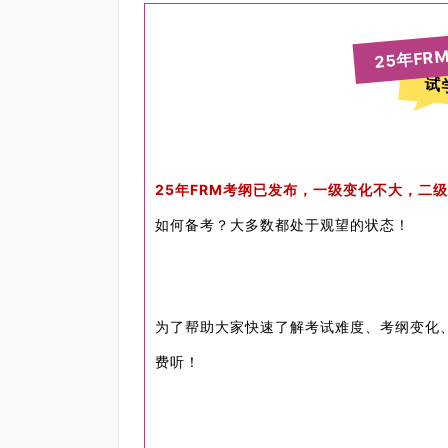
25年FR
试
25年FRM考纲已发布，一级变化不大，二
如何备考？大多数都处于观望的状态！
为了帮助大家快速了解考试难度、考纲变化
费听
！