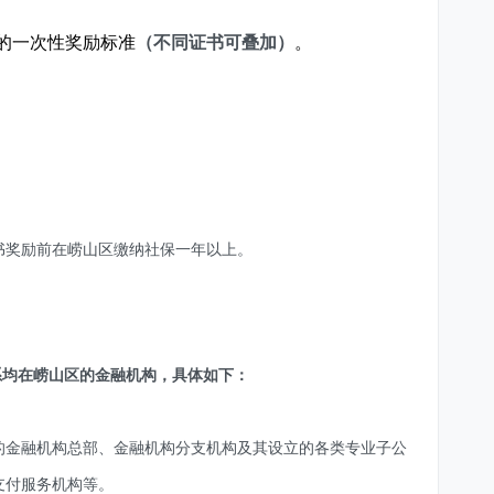
的一次性奖励标准
（不同证书可叠加）
。
书奖励前在崂山区缴纳社保一年以上。
系均在崂山区的金融机构，具体如下：
的金融机构总部、金融机构分支机构及其设立的各类专业子公
支付服务机构等。