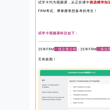
试学卡均为视频课，从正价课中
挑选精华知
FRM考试、摩拳擦掌想备考的考生！
试学卡视频课科目如下：
25年FRM
一级定量分析
；25年FRM
二级信
天有效期！