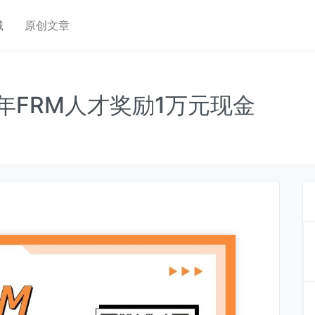
城
原创文章
年FRM人才奖励1万元现金