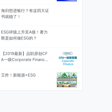
考，4次模考检验真知
海归想进银行？有这四大证
书就稳了！
ESG评级上升至A级！赛力
斯是如何做ESG的？
【2019最新】品职原创CF
A一级Corporate Finance
知识框架图，专治遗忘 | 品
职学图
王炸！新能源+ESG