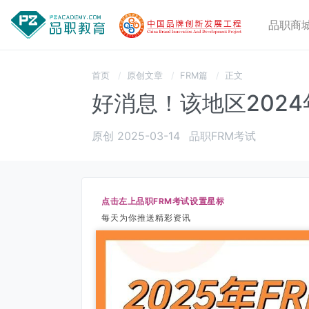
品职商
首页
原创文章
FRM篇
正文
好消息！该地区2024
原创 2025-03-14
品职FRM考试
点击左上品职FRM考试设置星标
每天为你推送精彩资讯