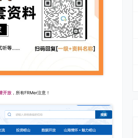
请开放
，所有FRMer注意！