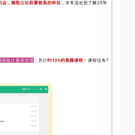
识点，摘取占比权重较高的科目
，非常适合想了解25年
用风险计量和管理
；
共计
约12h的视频课程
！课程仅有7