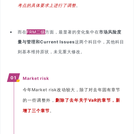
考点的具体要求上进行了调整
。
而在
FRM二级
方面，最显著的变化集中在
市场风险度
量与管理和
Current Issues
这两个科目中，
其他科目
则基本维持原状，未见重大修改。
01
Market risk
今年Market risk改动较大，除了对去年固有章节
的一些调整外，
删除了去年关于VaR的章节，新
增了三个章节
。