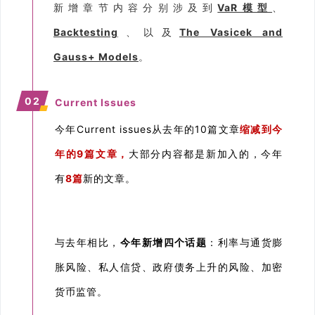
新增章节内容分别涉及到
VaR模型
、
Backtesting
、以及
The Vasicek and
Gauss+ Models
。
02
Current Issues
今年Current issues从去年的10篇文章
缩减到今
年的9篇文章，
大部分内容都是新加入的，今年
有
8篇
新的文章。
与去年相比，
今年新增四个话题
：利率与通货膨
胀风险、私人信贷、政府债务上升的风险、加密
货币监管。