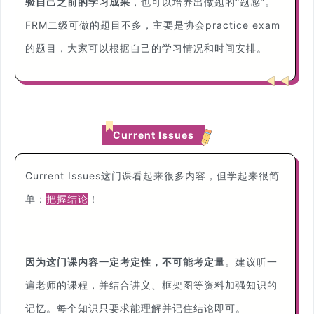
验自己之前的学习成果
，也可以培养出做题的“题感”。
FRM二级可做的题目不多，主要是协会practice exam
的题目，大家可以根据自己的学习情况和时间安排。
Current Issues
Current Issues这门课看起来很多内容，但学起来很简
单：
把握结论
！
因为这门课内容一定考定性，不可能考定量
。建议听一
遍老师的课程，并结合讲义、框架图等资料加强知识的
记忆。每个知识只要求能理解并记住结论即可。