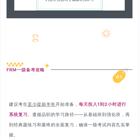
25年FRM一级、二级备考攻略
FRM一级备考攻略
0
1
建议考生
至少提前半年
开始准备，
每天投入1到2小时进行
系统复习
。遵循品职的学习路径——从基础班到强化班，再
到经典题练习和最终的全面复习，确保一级考试内容扎实掌
握。