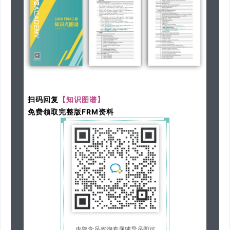
扫码
回复
【知识图谱】
免费领取完整版FRM资料
内部学员咨询专属辅导员即可