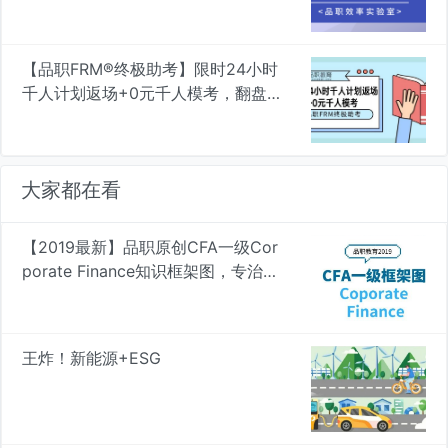
验室
【品职FRM®终极助考】限时24小时
千人计划返场+0元千人模考，翻盘
在此一举
大家都在看
【2019最新】品职原创CFA一级Cor
porate Finance知识框架图，专治遗
忘 | 品职学图
王炸！新能源+ESG