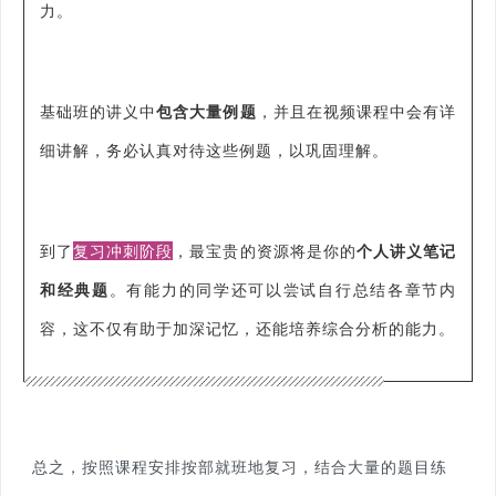
力。
基础班的讲义中
包含大量例题
，并且在视频课程中会有详
细讲解，务必认真对待这些例题，以巩固理解。
到了
复习冲刺阶段
，最宝贵的资源将是你的
个人讲义笔记
和经典题
。有能力的同学还可以尝试自行总结各章节内
容，这不仅有助于加深记忆，还能培养综合分析的能力。
总之，按照课程安排按部就班地复习，结合大量的题目练