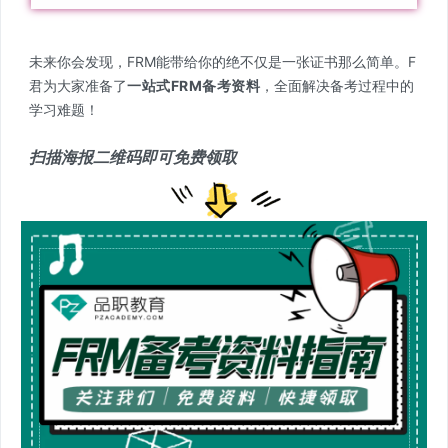
未来你会发现，FRM能带给你的绝不仅是一张证书那么简单。F
君为大家准备了
一站式FRM备考资料
，全面解决备考过程中的
学习难题！
扫描海报二维码即可免费领取