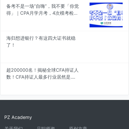
备考不是一场“自嗨”，我不要「你觉
得」｜CPA月学月考，4次模考检验
真知
海归想进银行？有这四大证书就稳
了！
超200000名！揭秘全球CFA持证人
数！CFA持证人最多行业居然是....
PZ Academy
关于我们
品职师资
原创文章