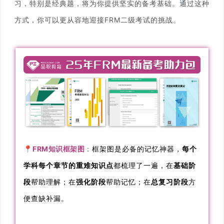
习，特别是经典题，将为你提供坚实的备考基础。通过这种
方式，你可以更从容地迎接FRM二级考试的挑战。
📍
FRM知识框架图
：
框架图是必备的记忆神器，
每个
学科每个章节的重难知识点
都梳理了一遍，在
基础阶
段
帮助理解；在
强化阶段
帮助记忆；在
总复习阶段
方
便查缺补漏。