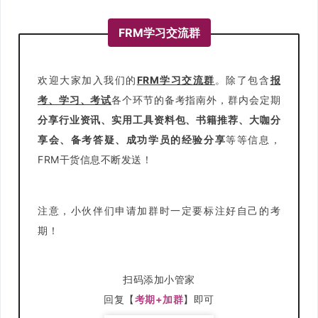
FRM学习交流群
欢迎大家加入我们的
FRM学习交流群
。除了包含
报
考、学习、考试
各个环节的备考指南外，群内会定期
分享行业资讯、实用工具资料包、书籍推荐、大咖分
享会、备考答疑、成功学员的经验分享
等等信息，
FRM干货信息不断发送！
注意，小伙伴们申请加群时一定要标注好自己的考
期！
扫码添加小管家
回复【
考期+加群
】即可