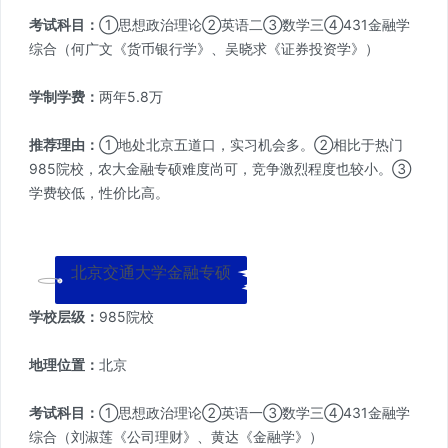
考试科目：
①思想政治理论②英语二③数学三④431金融学
综合（何广文《货币银行学》、吴晓求《证券投资学》）
学制学费：
两年5.8万
推荐理由：
①地处北京五道口，实习机会多。②相比于热门
985院校，农大金融专硕难度尚可，竞争激烈程度也较小。③
学费较低，性价比高。
北京交通大学金融专硕
学校层级：
985院校
地理位置：
北京
考试科目：
①思想政治理论②英语一③数学三④431金融学
综合（刘淑莲《公司理财》、黄达《金融学》）