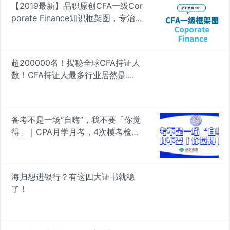
【2019最新】品职原创CFA一级Cor
porate Finance知识框架图，专治遗
忘 | 品职学图
超200000名！揭秘全球CFA持证人
数！CFA持证人最多行业居然是....
备考不是一场“自嗨”，我不要「你觉
得」｜CPA月学月考，4次模考检验
真知
海归想进银行？有这四大证书就稳
了！