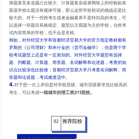
择题甚至多选题占比较大、计算题复杂或者网络上的经验贴表
面该学校出题没有规律可循，那么这所学校初试的挑战还是比
较大的。对于一些跨考生或者金融素养不是特别高的考生，可
以选择一些题目风格稳定、题型以主观题为主的学校，当然考
试内容简单的学校，也不会是名校。
例如，对外经贸大学和首都经济贸易大学的官方指定教材都有
罗斯的《公司理财》和米什金的《货币金融学》，但是两个学
校考试题型上还是有一定差别的。对外经贸大学题型有选择
题、判断题、计算题、简答题、名词解释和论述题，考查的知
识点比较深也比较难；首都经济贸易大学只考查名词解释、简
答题和论述题，考试难度适中。
4.
对于想一次上岸但是对学校层级、城市层级要求也比较高的
考生，可以考虑
一线城市的理工类211院校。
02
推荐院校