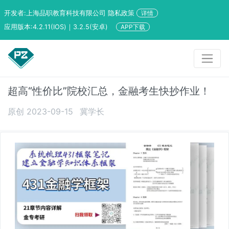
开发者:上海品职教育科技有限公司 隐私政策
详情
应用版本:4.2.11(IOS)｜3.2.5(安卓)
APP下载
超高“性价比”院校汇总，金融考生快抄作业！
原创 2023-09-15
冀学长