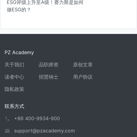
ESG评级上升至A级！赛力斯是如何
做ESG的？
PZ Academy
关于我们
品职师资
原创文章
读者中心
招贤纳士
用户协议
隐私政策
联系方式
+86 400-9934-900
support@pzacademy.com