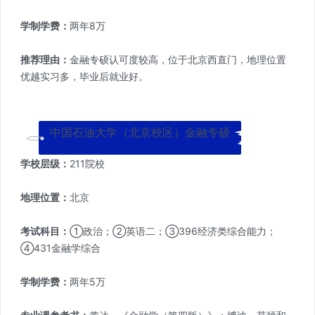
学制学费：
两年8万
推荐理由：
金融专硕认可度较高，位于北京西直门，地理位置
优越实习多，毕业后就业好。
中国石油大学（北京校区）金融专硕
学校层级：
211院校
地理位置：
北京
考试科目：
①政治；②英语二；③396经济类综合能力；
④431金融学综合
学制学费：
两年5万