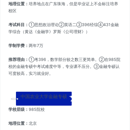
地理位置：
培养地点在广东珠海，但是毕业证上不会标注培养
校区
考试科目：
①思想政治理论②英语二③396经综④431金融
学综合（黄达《金融学》罗斯《公司理财》）
学制学费：
两年7万
推荐理由：
①考396，数学部分较之数三更简单。②在985院
校的金融专硕中考试难度中等，专业课不压分。③金融专硕认
可度较高，实习就业好。
中国农业大学金融专硕
学校层级：
985院校
地理位置：
北京