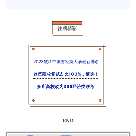
往期精彩
2023软科中国财经类大学最新排名
这些院校复试占比100%，慎选！
多所高校改为396经济类联考
—
END—