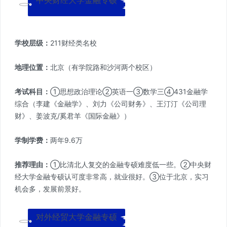
中央财经大学金融专硕
学校层级：
211财经类名校
地理位置：
北京（有学院路和沙河两个校区）
考试科目：
①思想政治理论②英语一③数学三④431金融学
综合（李建《金融学》、刘力《公司财务》、王汀汀《公司理
财》、姜波克/奚君羊《国际金融》）
学制学费：
两年9.6万
推荐理由：
①比清北人复交的金融专硕难度低一些。②中央财
经大学金融专硕认可度非常高，就业很好。③位于北京，实习
机会多，发展前景好。
对外经贸大学金融专硕