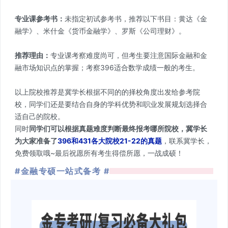
专业课参考书：
未指定初试参考书，推荐以下书目：黄达《金
融学》、米什金《货币金融学》、罗斯《公司理财》。
推荐理由：
专业课考察难度尚可，但考生要注意国际金融和金
融市场知识点的掌握；考察396适合数学成绩一般的考生。
以上院校推荐是冀学长根据不同的的择校角度出发给参考院
校，同学们还是要结合自身的学科优势和职业发展规划选择合
适自己的院校。
同时
同学们可以根据真题难度判断最终报考哪所院校，冀学长
为大家准备了
396和431各大院校21-22的真题
，联系冀学长，
免费领取哦~最后祝愿所有考生得偿所愿，一战成硕！
#金融专硕一站式备考 #