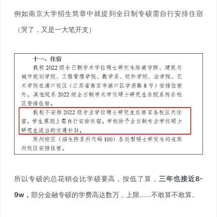
例如南京大学招生简章中就提到全日制专硕需自行安排住宿
（哭了，又是一大笔开支）
所以专硕的总花销会比学硕要高，按低了算，
三年也接近8-
9w，
部分金融专硕的学费高达数万，上限……不敢算不敢算。