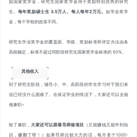
如国家奖学金，研究生国家奖学金用于奖励特别优秀的研究
生。
每年奖励硕士生 3.5万人、每人每年2万元。
如学业奖学
金，每个学校的政策不同。
研究生学业奖学金的覆盖面、等级、奖励标准和评定办法由各
高校确定，标准不超过同阶段研究生国家奖学金标准的 60%。
其他收入
到了研究生阶段，辅导小、中、高阶段的学生学习对于我们来
说已经没什么困难了。在保证学业的情况下，大家还可以去做
做兼职~
除了兼职，
大家还可以
跟着导师做项目
（又能赚钱又能学到知
识，赚翻了呀！）如果导师比较大方的话，每月拿个1000-