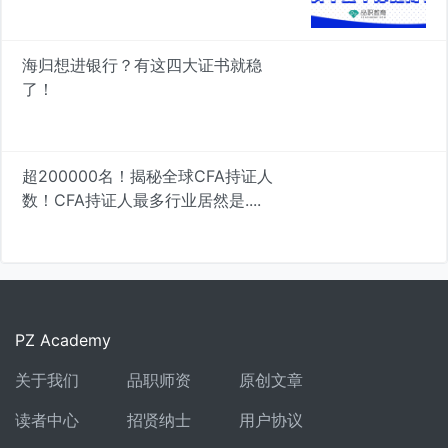
真知
海归想进银行？有这四大证书就稳
了！
超200000名！揭秘全球CFA持证人
数！CFA持证人最多行业居然是....
PZ Academy
关于我们
品职师资
原创文章
读者中心
招贤纳士
用户协议