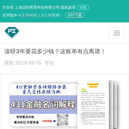
开发者:上海品职教育科技有限公司 隐私政策
详情
应用版本:4.2.11(IOS)｜3.2.5(安卓)
APP下载
读研3年要花多少钱？这账单有点离谱！
原创 2023-09-15
学长