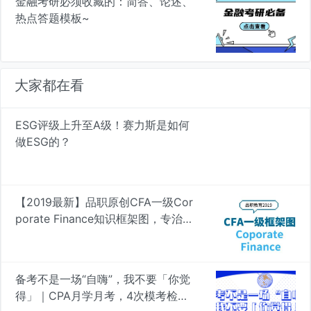
金融考研必须收藏的：简答、论述、
热点答题模板~
大家都在看
ESG评级上升至A级！赛力斯是如何
做ESG的？
【2019最新】品职原创CFA一级Cor
porate Finance知识框架图，专治遗
忘 | 品职学图
备考不是一场“自嗨”，我不要「你觉
得」｜CPA月学月考，4次模考检验