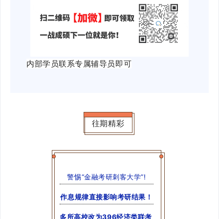
内部学员联系专属辅导员即可
往期精彩
警惕“金融考研刺客大学”!
作息规律直接影响考研结果！
多所高校改为396经济类联考