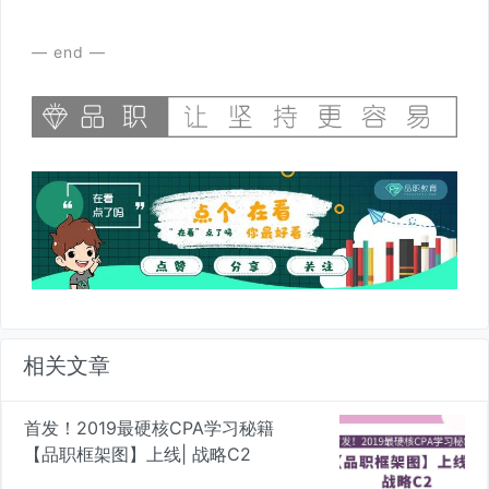
— end —
相关文章
首发！2019最硬核CPA学习秘籍
【品职框架图】上线| 战略C2