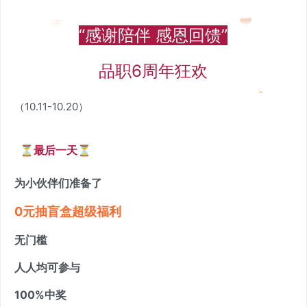
“感谢陪伴 感恩回馈”
品职6周年狂欢
（10.11-10.20）
⏳最后一天
⏳
为小伙伴们准备了
0元抽盲盒超级福利
无门槛
人人均可参与
100%中奖