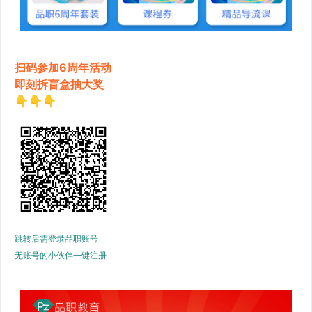
扫码参加6周年活动
即刻拆盲盒抽大奖
👇👇👇
跳转后需登录品职账号
无账号的小伙伴一键注册