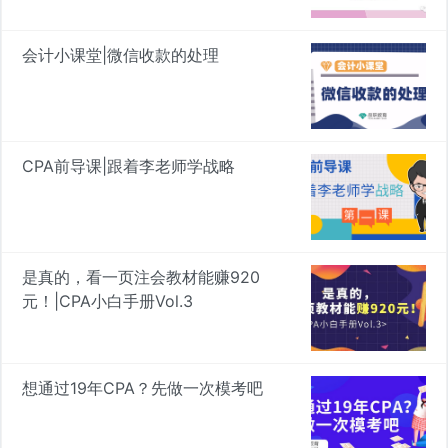
会计小课堂|微信收款的处理
CPA前导课|跟着李老师学战略
是真的，看一页注会教材能赚920
元！|CPA小白手册Vol.3
想通过19年CPA？先做一次模考吧