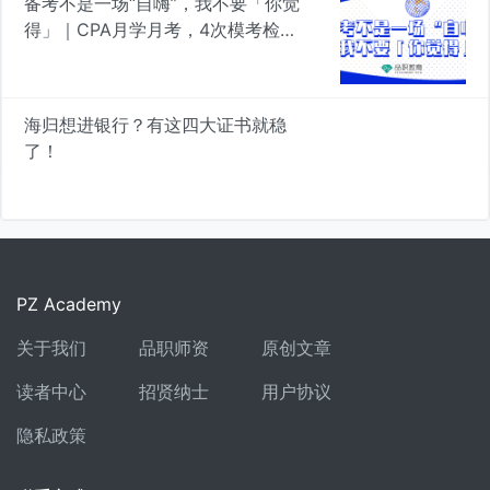
备考不是一场“自嗨”，我不要「你觉
得」｜CPA月学月考，4次模考检验
真知
海归想进银行？有这四大证书就稳
了！
PZ Academy
关于我们
品职师资
原创文章
读者中心
招贤纳士
用户协议
隐私政策