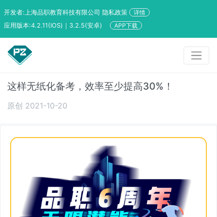
开发者:上海品职教育科技有限公司 隐私政策
详情
应用版本:4.2.11(IOS)｜3.2.5(安卓)
APP下载
这样无纸化备考，效率至少提高30%！
原创 2021-10-20