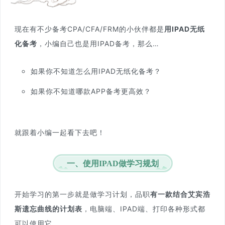
现在有不少备考CPA/CFA/FRM的小伙伴都是
用IPAD无纸
化备考
，小编自己也是用IPAD备考，那么…
如果你不知道怎么用IPAD无纸化备考？
如果你不知道哪款APP备考更
高
效
？
就跟着小编一起看下去吧！
一、使用IPAD做学习规划
开始学习的第一步就是做学习计划，品职
有一款结合艾宾浩
斯遗忘曲线的计划表
，电脑端、IPAD端、打印各种形式都
可以使用它。